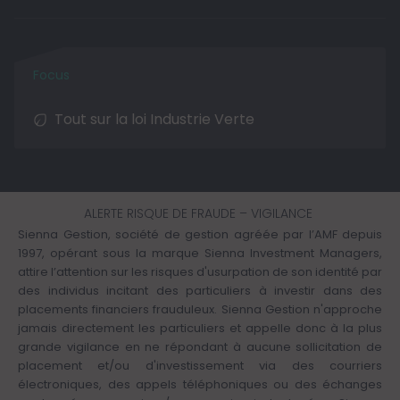
Tout sur la loi Industrie Verte
ALERTE RISQUE DE FRAUDE – VIGILANCE
Sienna Gestion, société de gestion agréée par l’AMF depuis
1997, opérant sous la marque Sienna Investment Managers,
attire l’attention sur les risques d'usurpation de son identité par
des individus incitant des particuliers à investir dans des
placements financiers frauduleux. Sienna Gestion n'approche
jamais directement les particuliers et appelle donc à la plus
grande vigilance en ne répondant à aucune sollicitation de
placement et/ou d'investissement via des courriers
électroniques, des appels téléphoniques ou des échanges