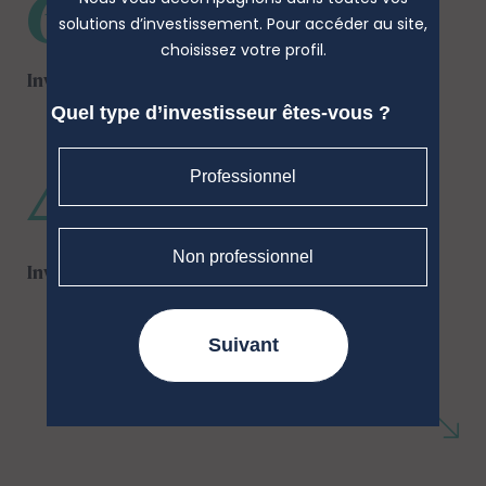
60 %
solutions d’investissement. Pour accéder au site,
choisissez votre profil.
Investisseurs institutionnels
Quel type d’investisseur êtes-vous ?
40 %
Professionnel
Non professionnel
Investisseurs particuliers
Suivant
*soit près de 95 % de l'encours global