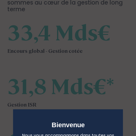
sommes au cœur de la gestion de long
terme
33,4 Mds€
Encours global - Gestion cotée
31,8 Mds€*
Gestion ISR
Bienvenue
Nous vous accompagnons dans toutes vos