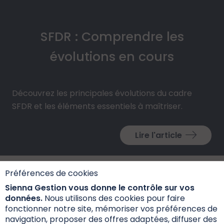
SFDR : Comprendre les
évolutions en cours
Découvrez les principales évolutions du cadre
SFDR et les éléments essentiels à maîtriser.
Lire l'article
Préférences de cookies
Sienna Gestion vous donne le contrôle sur vos
données.
Nous utilisons des cookies pour faire
fonctionner notre site, mémoriser vos préférences de
navigation, proposer des offres adaptées, diffuser des