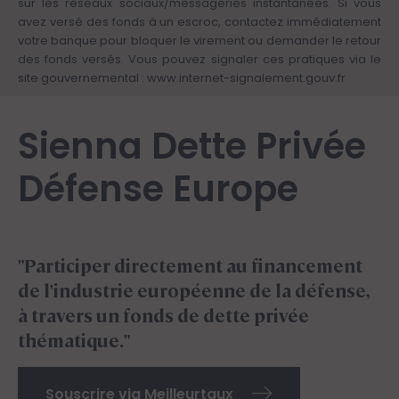
sur les réseaux sociaux/messageries instantanées. Si vous
avez versé des fonds à un escroc, contactez immédiatement
votre banque pour bloquer le virement ou demander le retour
des fonds versés. Vous pouvez signaler ces pratiques via le
site gouvernemental :
www.internet-signalement.gouv.fr
Sienna Dette Privée
Défense Europe
"Participer directement au financement
de l'industrie européenne de la défense,
à travers un fonds de dette privée
thématique."
Souscrire via Meilleurtaux