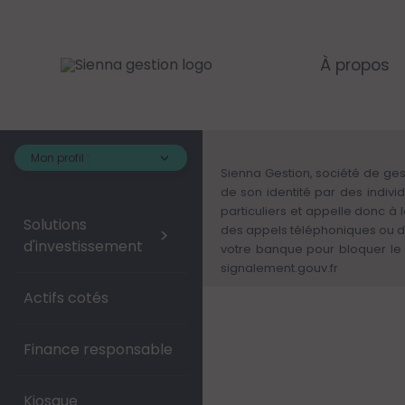
Aller
au
contenu
principal
À propos
Mon profil :
Sienna Gestion, société de ges
de son identité par des indivi
particuliers et appelle donc à
Solutions
des appels téléphoniques ou d
>
d'investissement
votre banque pour bloquer le 
signalement.gouv.fr
Actifs cotés
Finance responsable
Kiosque