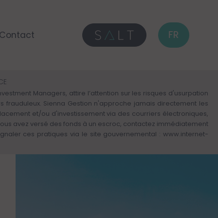
FR
Contact
NCE
estment Managers, attire l’attention sur les risques d'usurpation
iers frauduleux. Sienna Gestion n'approche jamais directement les
placement et/ou d'investissement via des courriers électroniques,
vous avez versé des fonds à un escroc, contactez immédiatement
naler ces pratiques via le site gouvernemental :
www.internet-