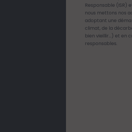
Responsable (ISR) et
nous mettons nos ac
adoptant une démar
climat, de la décar
bien vieillir…) et en
responsables.