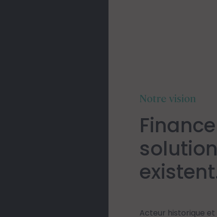
Notre vision
Finance
solutio
existent
Acteur historique e