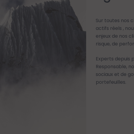
Sur toutes nos cl
actifs réels , n
enjeux de nos cl
risque, de perf
Experts depuis 
Responsable
, n
sociaux et de go
portefeuilles.