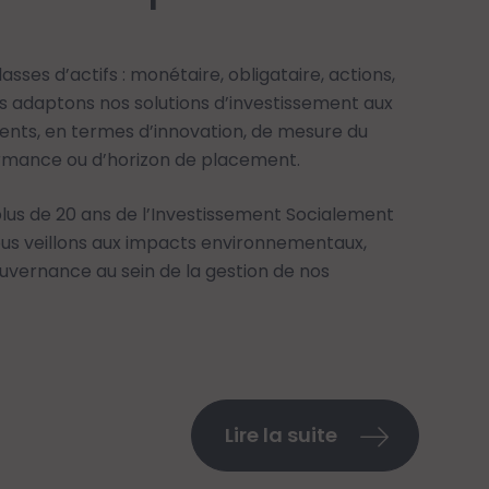
asses d’actifs : monétaire, obligataire, actions,
ous adaptons nos solutions d’investissement aux
ients, en termes d’innovation, de mesure du
ormance ou d’horizon de placement.
plus de 20 ans de
l’Investissement Socialement
ous veillons aux impacts environnementaux,
uvernance au sein de la gestion de nos
Lire la suite