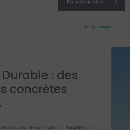
Lire l'article
 Durable : des
ns concrètes
.
t reconnu de l’Investissement Socialement