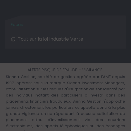
Tout sur la loi Industrie Verte
ALERTE RISQUE DE FRAUDE – VIGILANCE
Sienna Gestion, société de gestion agréée par l’AMF depuis
1997, opérant sous la marque Sienna Investment Managers,
attire l’attention sur les risques d'usurpation de son identité par
des individus incitant des particuliers à investir dans des
placements financiers frauduleux. Sienna Gestion n'approche
jamais directement les particuliers et appelle donc à la plus
grande vigilance en ne répondant à aucune sollicitation de
placement et/ou d'investissement via des courriers
électroniques, des appels téléphoniques ou des échanges