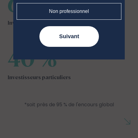
60 %
Non professionnel
Investisseurs institutionnels
Suivant
40 %
Investisseurs particuliers
*soit près de 95 % de l'encours global