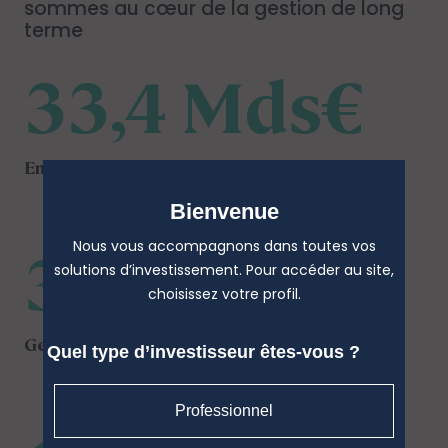
sommes au cœur de la gestion de long
terme
33,4 Mds€
Encours global - Gestion cotée
Bienvenue
31,8 Mds€*
Nous vous accompagnons dans toutes vos
solutions d’investissement. Pour accéder au site,
choisissez votre profil.
Gestion ISR
Quel type d’investisseur êtes-vous ?
Professionnel