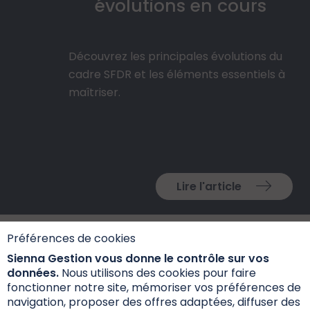
évolutions en cours
Découvrez les principales évolutions du
cadre SFDR et les éléments essentiels à
maîtriser.
Lire l'article
Préférences de cookies
Sienna Gestion vous donne le contrôle sur vos
données.
Nous utilisons des cookies pour faire
fonctionner notre site, mémoriser vos préférences de
navigation, proposer des offres adaptées, diffuser des