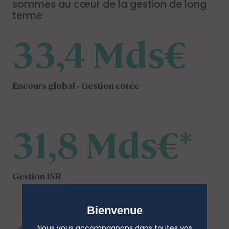
sommes au cœur de la gestion de long
terme
33,4 Mds€
Encours global - Gestion cotée
31,8 Mds€*
Gestion ISR
Bienvenue
Nous vous accompagnons dans toutes vos