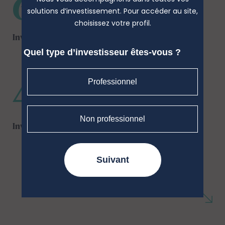
60 %
solutions d’investissement. Pour accéder au site,
choisissez votre profil.
Investisseurs institutionnels
Quel type d’investisseur êtes-vous ?
40 %
Professionnel
Non professionnel
Investisseurs particuliers
Suivant
*soit près de 95 % de l'encours global