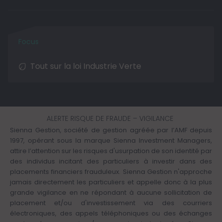
Tout sur la loi Industrie Verte
ALERTE RISQUE DE FRAUDE – VIGILANCE
Sienna Gestion, société de gestion agréée par l’AMF depuis
1997, opérant sous la marque Sienna Investment Managers,
attire l’attention sur les risques d'usurpation de son identité par
des individus incitant des particuliers à investir dans des
placements financiers frauduleux. Sienna Gestion n'approche
jamais directement les particuliers et appelle donc à la plus
grande vigilance en ne répondant à aucune sollicitation de
placement et/ou d'investissement via des courriers
électroniques, des appels téléphoniques ou des échanges