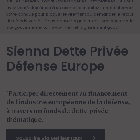
sur les réseaux sociaux/messageries instantanées. Si vous
avez versé des fonds à un escroc, contactez immédiatement
votre banque pour bloquer le virement ou demander le retour
des fonds versés. Vous pouvez signaler ces pratiques via le
site gouvernemental :
www.internet-signalement.gouv.fr
Sienna Dette Privée
Défense Europe
"Participer directement au financement
de l'industrie européenne de la défense,
à travers un fonds de dette privée
thématique."
Souscrire via Meilleurtaux