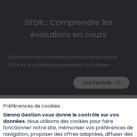
SFDR : Comprendre les
évolutions en cours
Découvrez les principales évolutions du cadre
SFDR et les éléments essentiels à maîtriser.
Lire l'article
Préférences de cookies
Sienna Gestion vous donne le contrôle sur vos
données.
Nous utilisons des cookies pour faire
fonctionner notre site, mémoriser vos préférences de
navigation, proposer des offres adaptées, diffuser des