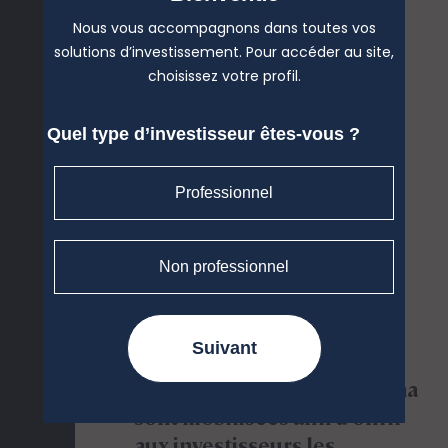
Nous vous accompagnons dans toutes vos
solutions d’investissement. Pour accéder au site,
choisissez votre profil.
Quel type d’investisseur êtes-vous ?
Professionnel
Accueil
Nous Contacter
Non professionnel
Nous contacter
Suivant
Toutes les équipes de Sienna
sont mobilisées afin d'offrir
aux investisseurs les