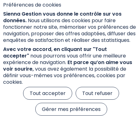
im.com
Préférences de cookies
Sienna Gestion vous donne le contrôle sur vos
données.
Nous utilisons des cookies pour faire
fonctionner notre site, mémoriser vos préférences de
navigation, proposer des offres adaptées, diffuser des
enquêtes de satisfaction et réaliser des statistiques.
Avec votre accord, en cliquant sur "Tout
accepter"
nous pourrons vous offrir une meilleure
expérience de navigation.
Et parce qu’on aime vous
voir sourire,
vous avez également la possibilité de
M.
Mme.
définir vous-mêmes vos préférences, cookies par
cookies.
Prénom*
Tout accepter
Tout refuser
Gérer mes préférences
Nom*