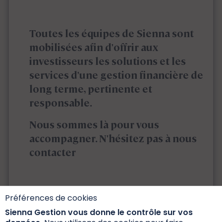
Toutes les équipes de Sienna sont
mobilisées afin d'offrir aux
investisseurs les solutions et les
services d'une gestion financière de
long terme, pertinente et
responsable.
Nous sommes là pour vous
accompagner. N'hésitez pas à nous
contacter
Préférences de cookies
Sienna Gestion vous donne le contrôle sur vos