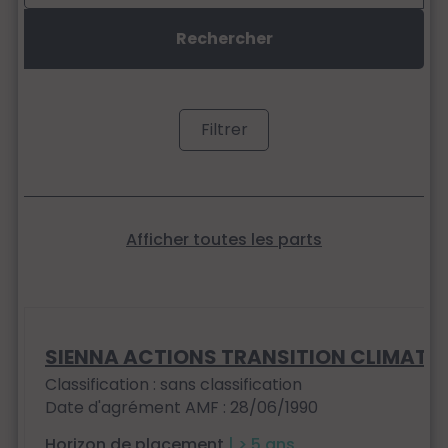
Filtrer
Afficher toutes les parts
SIENNA ACTIONS TRANSITION CLIMAT
Classification : sans classification
Date d'agrément AMF : 28/06/1990
Horizon de placement
| > 5 ans