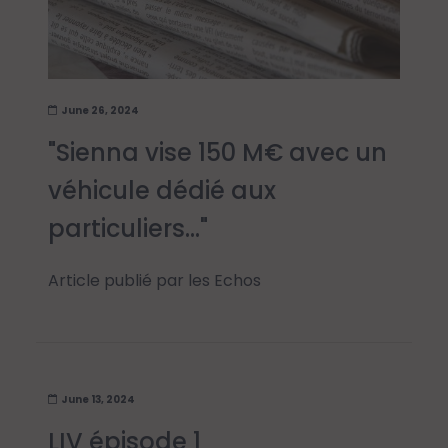
June 26, 2024
"Sienna vise 150 M€ avec un
véhicule dédié aux
particuliers…"
Article publié par les Echos
June 13, 2024
LIV épisode 1