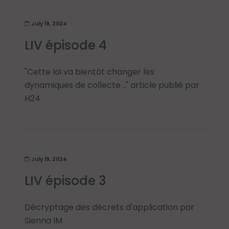
July 19, 2024
LIV épisode 4
"Cette loi va bientôt changer les
dynamiques de collecte .." article publié par
H24
July 19, 2024
LIV épisode 3
Décryptage des décrets d'application par
Sienna IM