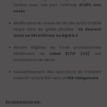
horizon avec une part minimale
d’OPC non
cotés
Modification du niveau de SRI des actifs à faible
risque dans les grilles pilotées :
ils devront
avoir un SRI inférieur ou égal à 2
Rendre éligibles les fonds professionnels
bénéficiant du
Label ELTIF (V2)
aux
investisseurs de détail
Assouplissement des opérations de transfert
collectif « article 83 » vers un
PER Obligatoire
En assurance vie
: