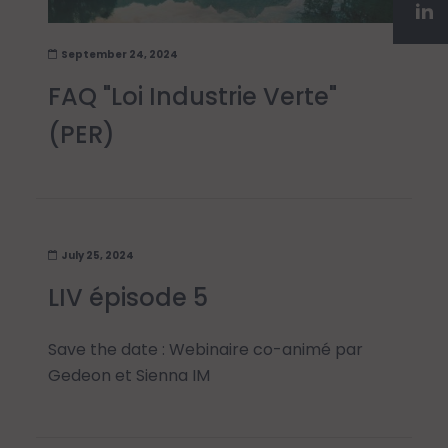
September 24, 2024
FAQ "Loi Industrie Verte"
(PER)
July 25, 2024
LIV épisode 5
Save the date : Webinaire co-animé par
Gedeon et Sienna IM