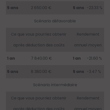
5 ans
2 650.00 €
5 ans
-23.33 %
Scénario défavorable
Ce que vous pourriez obtenir
Rendement
après déduction des coûts
annuel moyen
1 an
7 840.00 €
1 an
-21.60 %
5 ans
8 380.00 €
5 ans
-3.47 %
Scénario intermédiaire
Ce que vous pourriez obtenir
Rendement
après déduction des coûts
annuel moyen