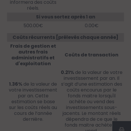
informera des coûts
réels.
Si vous sortez après 1 an
500.00€
0.00€
Coûts récurrents [prélevés chaque année]
Frais de gestion et
autres frais
Coûts de transaction
administratifs et
d'exploitation
0.21%
de la valeur de votre
investissement par an. Il
1.36%
de la valeur de
s’agit d’une estimation des
votre investissement
coûts encourus par le
par an. Cette
fonds maitre lorsqu'il
estimation se base
achète ou vend des
sur les coûts réels au
investissements sous-
cours de l’année
jacents. Le montant réels
dernière.
dépendra de ce que le
fonds maitre achète ou
vend.