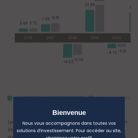
MH EPARGNE ACTIONS EURO
Indice de référe
Bienvenue
Les performances passées ne constituent pas un
Nous vous accompagnons dans toutes vos
indicateur fiable des performances futures. Les
solutions d’investissement. Pour accéder au site,
marchés pourraient évoluer très différemment à