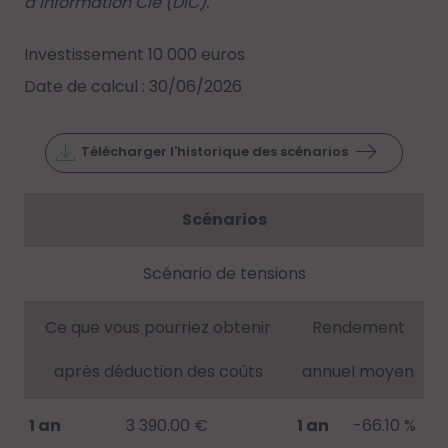
d’Information Clé (DIC).
Investissement 10 000 euros
Date de calcul : 30/06/2026
Télécharger l'historique des scénarios
Scénarios
Scénario de tensions
Ce que vous pourriez obtenir
Rendement
après déduction des coûts
annuel moyen
1 an
3 390.00 €
1 an
-66.10 %