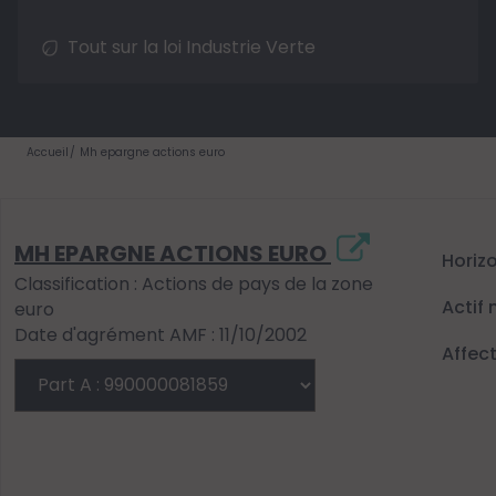
Tout sur la loi Industrie Verte
Accueil
Mh epargne actions euro
MH EPARGNE ACTIONS EURO
Horiz
Classification : Actions de pays de la zone
Actif 
euro
Date d'agrément AMF : 11/10/2002
Affec