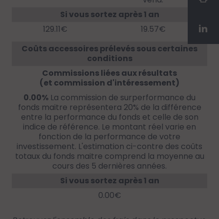
Si vous sortez après 1 an
129.11€
19.57€
Coûts accessoires prélevés sous certaines
conditions
Commissions liées aux résultats
(et commission d'intéressement)
0.00%
La commission de surperformance du
fonds maitre représentera 20% de la différence
entre la performance du fonds et celle de son
indice de référence. Le montant réel varie en
fonction de la performance de votre
investissement. L'estimation ci-contre des coûts
totaux du fonds maitre comprend la moyenne au
cours des 5 dernières années.
Si vous sortez après 1 an
0.00€