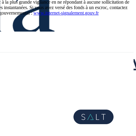
c à la plus grande vigilance en ne répondant à aucune sollicitation de
s instantanées. Si vous avez versé des fonds à un escroc, contactez
e gouvernemental :
www.internet-signalement.gouv.fr