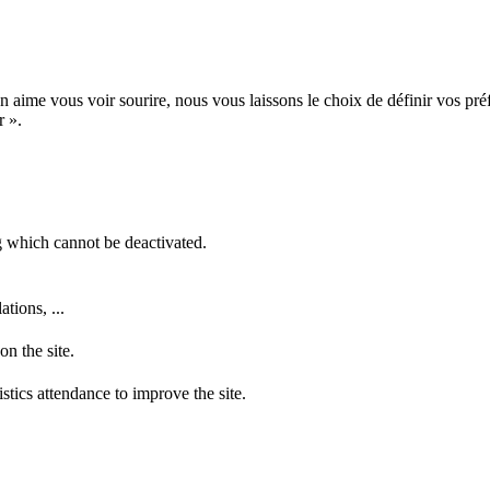
n aime vous voir sourire, nous vous laissons le choix de définir vos pré
r ».
ng which cannot be deactivated.
tions, ...
n the site.
tics attendance to improve the site.