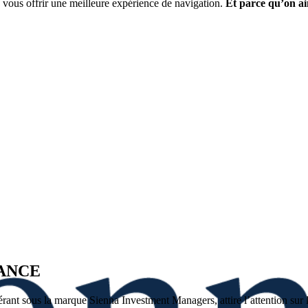
vous offrir une meilleure expérience de navigation.
Et parce qu’on ai
LANCE
nt sous la marque Sienna Investment Managers, attire l’attention sur les