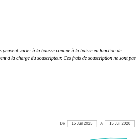
s peuvent varier à la hausse comme à la baisse en fonction de
tent à la charge du souscripteur. Ces frais de souscription ne sont pas
De
15 Juil 2025
A
15 Juil 2026