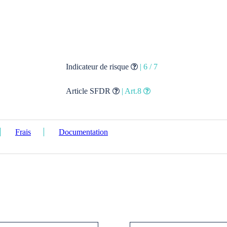
Indicateur de risque
| 6 / 7
Article SFDR
| Art.8
Frais
Documentation