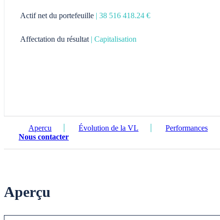
Fr
Actif net du portefeuille
| 38 516 418.24 €
Affectation du résultat
| Capitalisation
Apercu
Évolution de la VL
Performances
Nous contacter
Aperçu