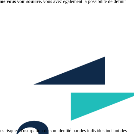
me vous voir sourire,
vous avez également la possibilité de définir
 risques d'usurpation de son identité par des individus incitant des