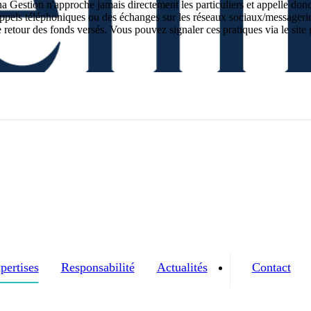
na Gestion n'approche jamais directement les particuliers et appelle don
 appels téléphoniques ou des échanges sur les réseaux sociaux/messagerie
etour des fonds versés. Vous pouvez signaler ces pratiques via le sit
pertises
Responsabilité
Actualités
Contact