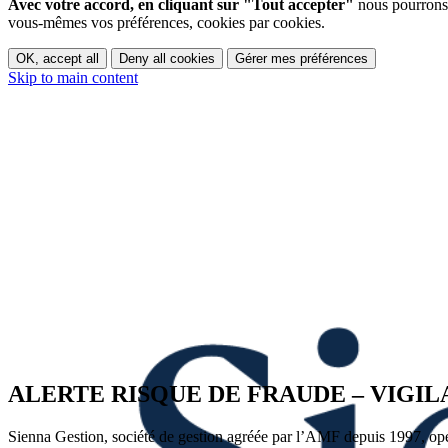
Avec votre accord, en cliquant sur "Tout accepter"
nous pourrons 
vous-mêmes vos préférences, cookies par cookies.
OK, accept all
Deny all cookies
Gérer mes préférences
Skip to main content
ALERTE RISQUE DE FRAUDE – VIGI
Sienna Gestion, société de gestion agréée par l’AMF depuis 1997, opéra