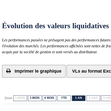
Évolution des valeurs liquidatives
Les performances passées ne présagent pas des performances futures e
l'évolution des marchés. Les performances affichées sont nettes de frai
acquis par la société de gestion et sont versés au distributeur.
Imprimer le graphique
VLs au format Exc
1 MOIS
3 MOIS
6 MOIS
YTD
1 AN
3 ANS
5 AN
Zoom