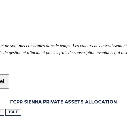
t ne sont pas constantes dans le temps. Les valeurs des investissement
s de gestion et n’incluent pas les frais de souscription éventuels qui res
el
FCPR SIENNA PRIVATE ASSETS ALLOCATION
S
TOUT