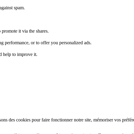
against spam.
 promote it via the shares.
g performance, or to offer you personalized ads.
d help to improve it.
ons des cookies pour faire fonctionner notre site, mémoriser vos préfér