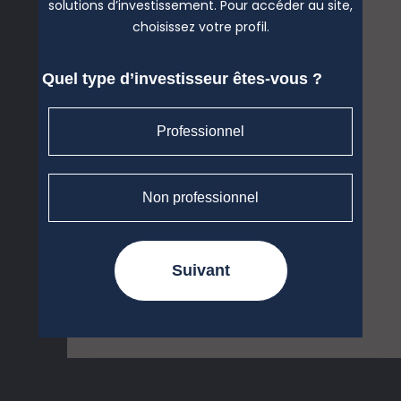
"
solutions d’investissement. Pour accéder au site,
choisissez votre profil.
Pour en savoir plus, cliquez ci-dessous :
Quel type d’investisseur êtes-vous ?
Professionnel
Flash Marché - Les élections
présidentielles américaines
340.1 KB
Non professionnel
Suivant