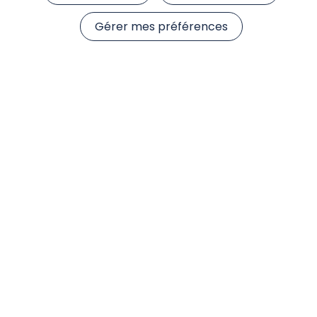
Gérer mes préférences
Actualités
Accéder à l'ensemble de nos Actualités