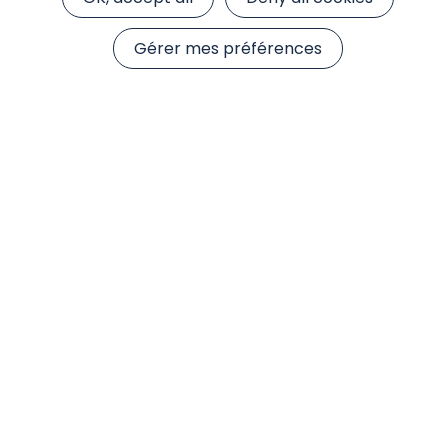
Gérer mes préférences
Actualités
Accéder à l'ensemble de nos Actualités