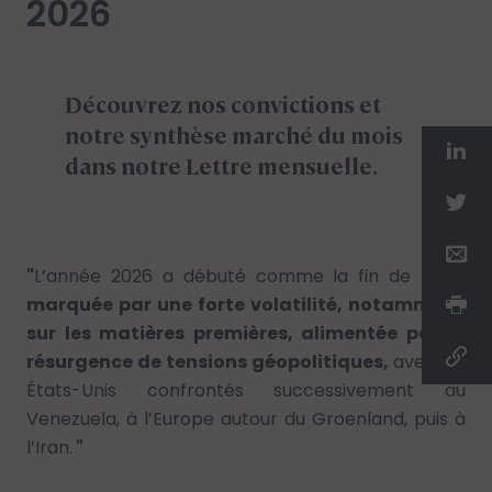
2026
Découvrez nos convictions et
notre synthèse marché du mois
dans notre Lettre mensuelle.
"
L’année 2026 a débuté comme la fin de 2025,
marquée par une forte volatilité, notamment
sur les matières premières, alimentée par la
résurgence de tensions géopolitiques,
avec les
États-Unis confrontés successivement au
Venezuela, à l’Europe autour du Groenland, puis à
l’Iran.
"