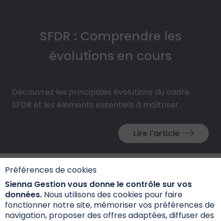
SFDR : Comprendre les
évolutions en cours
Découvrez les principales évolutions du cadre
SFDR et les éléments essentiels à maîtriser.
Lire l'article
Préférences de cookies
Sienna Gestion vous donne le contrôle sur vos
données.
Nous utilisons des cookies pour faire
fonctionner notre site, mémoriser vos préférences de
navigation, proposer des offres adaptées, diffuser des