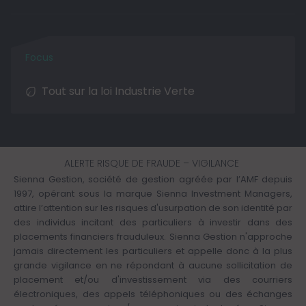
Tout sur la loi Industrie Verte
ALERTE RISQUE DE FRAUDE – VIGILANCE
Sienna Gestion, société de gestion agréée par l’AMF depuis
1997, opérant sous la marque Sienna Investment Managers,
attire l’attention sur les risques d'usurpation de son identité par
des individus incitant des particuliers à investir dans des
placements financiers frauduleux. Sienna Gestion n'approche
jamais directement les particuliers et appelle donc à la plus
grande vigilance en ne répondant à aucune sollicitation de
placement et/ou d'investissement via des courriers
électroniques, des appels téléphoniques ou des échanges