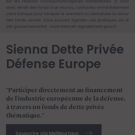
sur les réseaux sociaux/messageries instantanées. Si vous
avez versé des fonds à un escroc, contactez immédiatement
votre banque pour bloquer le virement ou demander le retour
des fonds versés. Vous pouvez signaler ces pratiques via le
site gouvernemental :
www.internet-signalement.gouv.fr
Sienna Dette Privée
Défense Europe
"Participer directement au financement
de l'industrie européenne de la défense,
à travers un fonds de dette privée
thématique."
Souscrire via Meilleurtaux