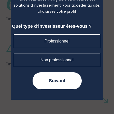
60 %
solutions d’investissement. Pour accéder au site,
choisissez votre profil.
Investisseurs institutionnels
Quel type d’investisseur êtes-vous ?
40 %
Professionnel
Non professionnel
Investisseurs particuliers
Suivant
*soit près de 95 % de l'encours global