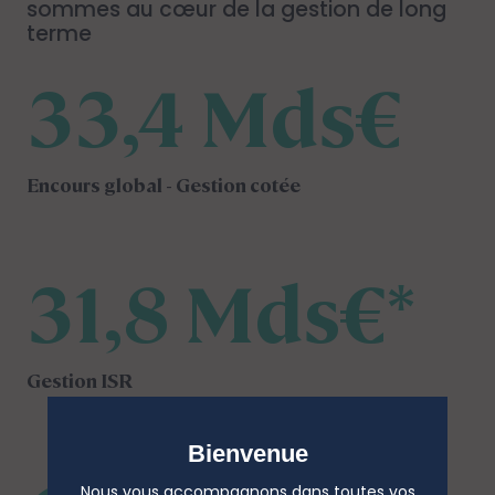
sommes au cœur de la gestion de long
terme
33,4 Mds€
Encours global - Gestion cotée
31,8 Mds€*
Gestion ISR
Bienvenue
Nous vous accompagnons dans toutes vos