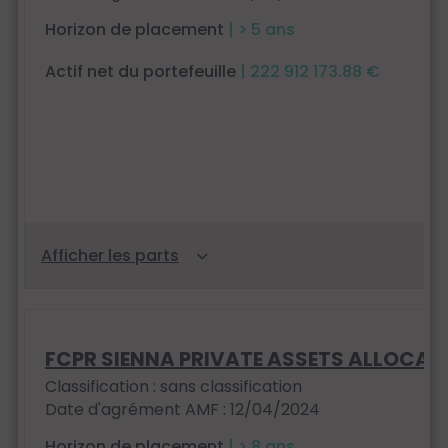
Horizon de placement
| > 5 ans
Actif net du portefeuille
| 222 912 173.88 €
FCPR SIENNA PRIVATE ASSETS ALLOCA
Classification : sans classification
Date d'agrément AMF : 12/04/2024
Horizon de placement
| > 8 ans