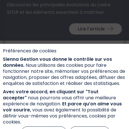
Découvrez les principales évolutions du cadre
SFDR et les éléments essentiels à maîtriser.
Lire l'article
Préférences de cookies
Sienna Gestion vous donne le contrôle sur vos
données.
Nous utilisons des cookies pour faire
fonctionner notre site, mémoriser vos préférences de
navigation, proposer des offres adaptées, diffuser des
Informations réglementaires
enquêtes de satisfaction et réaliser des statistiques.
Réclamations
Avec votre accord, en cliquant sur "Tout
accepter"
nous pourrons vous offrir une meilleure
Données personnelles et cookies
expérience de navigation.
Et parce qu’on aime vous
S’inscrire à la newsletter
voir sourire,
vous avez également la possibilité de
définir vous-mêmes vos préférences, cookies par
cookies.