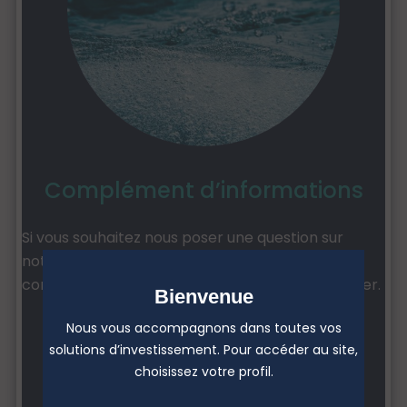
Complément d’informations
Si vous souhaitez nous poser une question sur
notre offre ou obtenir des informations
complémentaires, n’hésitez pas à nous contacter.
Bienvenue
Nous vous accompagnons dans toutes vos
Nous contacter
solutions d’investissement. Pour accéder au site,
choisissez votre profil.