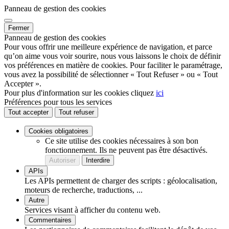
Panneau de gestion des cookies
Fermer
Panneau de gestion des cookies
Pour vous offrir une meilleure expérience de navigation, et parce
qu’on aime vous voir sourire, nous vous laissons le choix de définir
vos préférences en matière de cookies. Pour faciliter le paramétrage,
vous avez la possibilité de sélectionner « Tout Refuser » ou « Tout
Accepter ».
Pour plus d'information sur les cookies cliquez
ici
Préférences pour tous les services
Tout accepter
Tout refuser
Cookies obligatoires
Ce site utilise des cookies nécessaires à son bon
fonctionnement. Ils ne peuvent pas être désactivés.
Autoriser
Interdire
APIs
Les APIs permettent de charger des scripts : géolocalisation,
moteurs de recherche, traductions, ...
Autre
Services visant à afficher du contenu web.
Commentaires