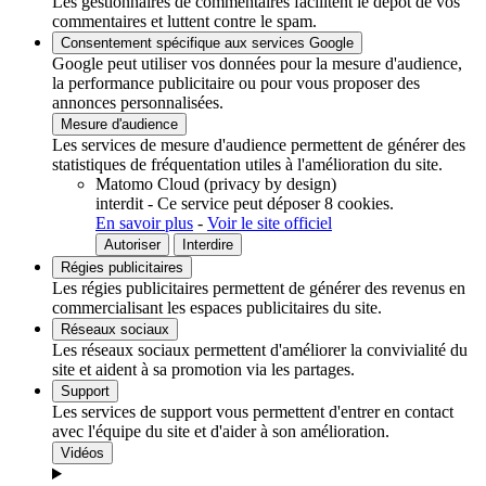
Les gestionnaires de commentaires facilitent le dépôt de vos
commentaires et luttent contre le spam.
Consentement spécifique aux services Google
Google peut utiliser vos données pour la mesure d'audience,
la performance publicitaire ou pour vous proposer des
annonces personnalisées.
Mesure d'audience
Les services de mesure d'audience permettent de générer des
statistiques de fréquentation utiles à l'amélioration du site.
Matomo Cloud (privacy by design)
interdit
-
Ce service peut déposer 8 cookies.
En savoir plus
-
Voir le site officiel
Autoriser
Interdire
Régies publicitaires
Les régies publicitaires permettent de générer des revenus en
commercialisant les espaces publicitaires du site.
Réseaux sociaux
Les réseaux sociaux permettent d'améliorer la convivialité du
site et aident à sa promotion via les partages.
Support
Les services de support vous permettent d'entrer en contact
avec l'équipe du site et d'aider à son amélioration.
Vidéos