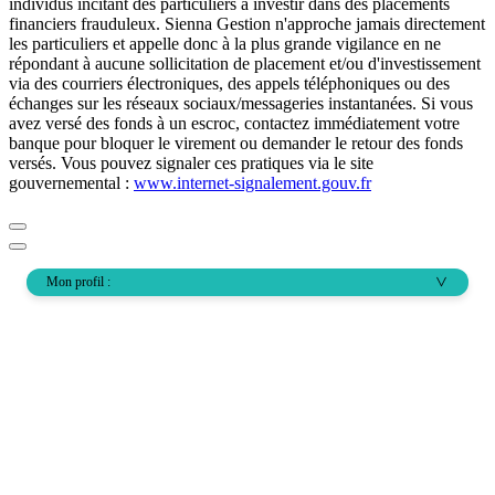
individus incitant des particuliers à investir dans des placements
financiers frauduleux. Sienna Gestion n'approche jamais directement
les particuliers et appelle donc à la plus grande vigilance en ne
répondant à aucune sollicitation de placement et/ou d'investissement
via des courriers électroniques, des appels téléphoniques ou des
échanges sur les réseaux sociaux/messageries instantanées. Si vous
avez versé des fonds à un escroc, contactez immédiatement votre
banque pour bloquer le virement ou demander le retour des fonds
versés. Vous pouvez signaler ces pratiques via le site
gouvernemental :
www.internet-signalement.gouv.fr
Mon profil :
>
Solutions d'investissement
Actifs cotés
Notre sélection pour vous
Finance responsable