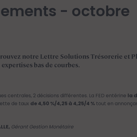
cements - octobre
rouvez notre Lettre Solutions Trésorerie et 
 expertises bas de courbes.
anques centrales, 2 décisions différentes. La FED entérine
la 
hette de taux
de 4,50 %/4,25 à 4,25/4 %
tout en annonçan
LLE,
Gérant Gestion Monétaire