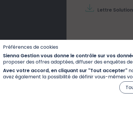
Lettre Solutio
Préférences de cookies
Sienna Gestion vous donne le contrôle sur vos donné
proposer des offres adaptées, diffuser des enquêtes de s
Avec votre accord, en cliquant sur "Tout accepter"
no
avez également la possibilité de définir vous-mêmes vo
Actua
To
Accéder à l'ensemb
Actualités