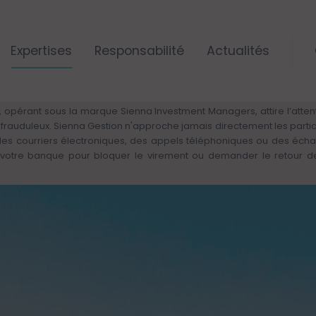
Expertises
Responsabilité
Actualités
ALERTE RISQUE DE FRAUDE – VIGILANCE
 opérant sous la marque Sienna Investment Managers, attire l’attenti
rs frauduleux. Sienna Gestion n'approche jamais directement les parti
 des courriers électroniques, des appels téléphoniques ou des éch
otre banque pour bloquer le virement ou demander le retour des 