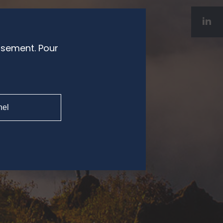
ssement. Pour
nel