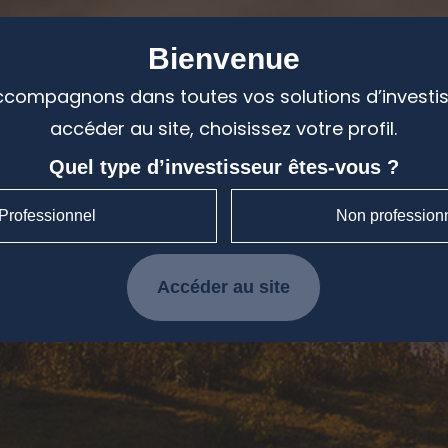
Bienvenue
compagnons dans toutes vos solutions d’investi
accéder au site, choisissez votre profil.
Quel type d’investisseur êtes-vous ?
Professionnel
Non profession
Accéder au site