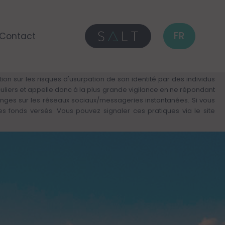
FR
Contact
on sur les risques d'usurpation de son identité par des individus
culiers et appelle donc à la plus grande vigilance en ne répondant
anges sur les réseaux sociaux/messageries instantanées. Si vous
fonds versés. Vous pouvez signaler ces pratiques via le site