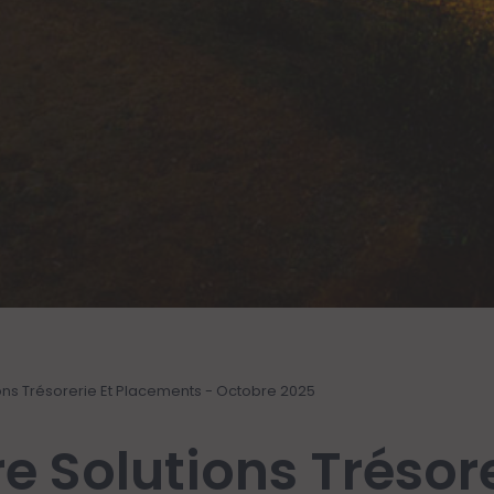
ions Trésorerie Et Placements - Octobre 2025
re Solutions Trésor