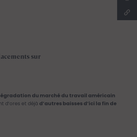
Placements sur
dégradation du marché du travail américain
t d’ores et déjà
d’autres baisses d’ici la fin de