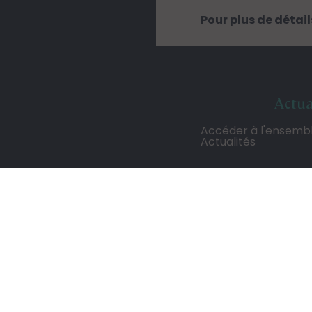
Pour plus de détai
Actua
Accéder à l'ensemb
Actualités