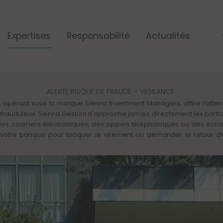
Expertises
Responsabilité
Actualités
ALERTE RISQUE DE FRAUDE – VIGILANCE
 opérant sous la marque Sienna Investment Managers, attire l’attenti
rs frauduleux. Sienna Gestion n'approche jamais directement les parti
 des courriers électroniques, des appels téléphoniques ou des éch
otre banque pour bloquer le virement ou demander le retour des 