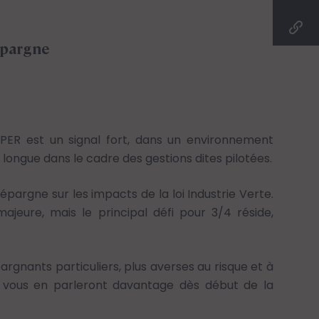
'épargne
s PER est un signal fort, dans un environnement
longue dans le cadre des gestions dites pilotées.
argne sur les impacts de la loi Industrie Verte.
ajeure, mais le principal défi pour 3/4 réside,
argnants particuliers, plus averses au risque et à
erts vous en parleront davantage dès début de la