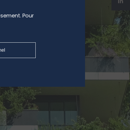
ssement. Pour
nel