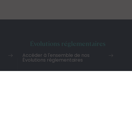
Évolutions réglementaires
Accéder à l'ensemble de nos
Évolutions réglementaires