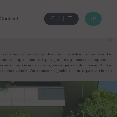
FR
Contact
on sur les risques d'usurpation de son identité par des individus
culiers et appelle donc à la plus grande vigilance en ne répondant
anges sur les réseaux sociaux/messageries instantanées. Si vous
fonds versés. Vous pouvez signaler ces pratiques via le site