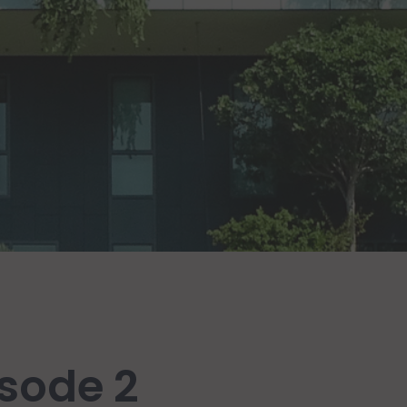
isode 2