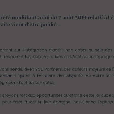
rrêté modifiant celui du 7 août 2019 relatif à l
raite vient d'être publié …
ortant sur l’intégration d’actifs non cotés au sein de
éfinitivement les marchés privés au bénéfice de l’épargne 
ns sondé, avec YCE Partners, des acteurs majeurs de l'ép
nfiants quant à l’atteinte des objectifs de cette loi m
tégration d’actifs non-cotés.
 croyons fort aux opportunités qu’offrira cette loi aux ép
ctifs pour faire fructifier leur épargne. Nos Sienna Exp