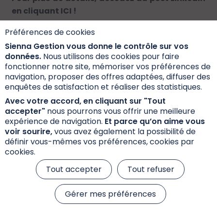
en cliquant
ICI
!
Préférences de cookies
Sienna Gestion vous donne le contrôle sur vos
Actualités
données.
Nous utilisons des cookies pour faire
fonctionner notre site, mémoriser vos préférences de
Accéder à l'ensemble de nos Actualités
navigation, proposer des offres adaptées, diffuser des
enquêtes de satisfaction et réaliser des statistiques.
Avec votre accord, en cliquant sur "Tout
accepter"
nous pourrons vous offrir une meilleure
expérience de navigation.
Et parce qu’on aime vous
voir sourire,
vous avez également la possibilité de
définir vous-mêmes vos préférences, cookies par
cookies.
Tout accepter
Tout refuser
Gérer mes préférences