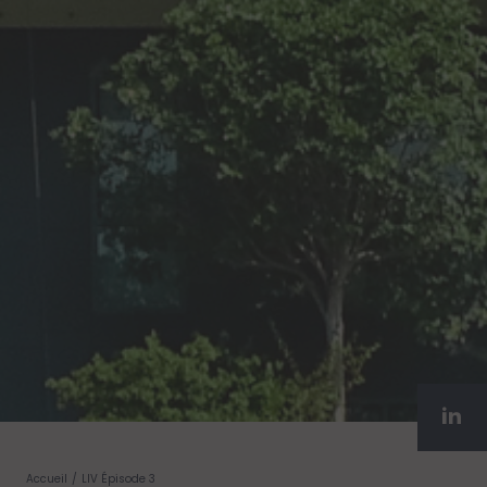
Accueil
LIV Épisode 3