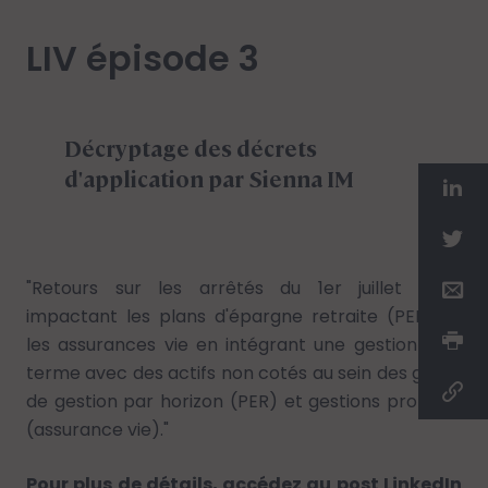
LIV épisode 3
Décryptage des décrets
d'application par Sienna IM
"Retours sur les arrêtés du 1er juillet 2024
impactant les plans d'épargne retraite (PER) et
les assurances vie en intégrant une gestion long
terme avec des actifs non cotés au sein des grilles
de gestion par horizon (PER) et gestions profilées
(assurance vie)."
Pour plus de détails, accédez au post LinkedIn