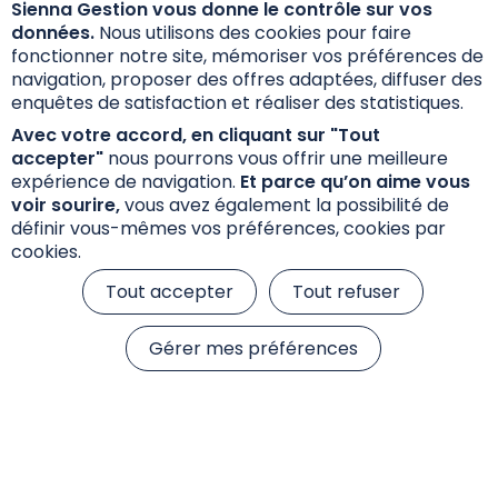
Sienna Gestion vous donne le contrôle sur vos
données.
Nous utilisons des cookies pour faire
Actualités
fonctionner notre site, mémoriser vos préférences de
navigation, proposer des offres adaptées, diffuser des
Accéder à l'ensemble de nos Actualités
enquêtes de satisfaction et réaliser des statistiques.
Avec votre accord, en cliquant sur "Tout
accepter"
nous pourrons vous offrir une meilleure
expérience de navigation.
Et parce qu’on aime vous
voir sourire,
vous avez également la possibilité de
définir vous-mêmes vos préférences, cookies par
cookies.
Tout accepter
Tout refuser
Gérer mes préférences