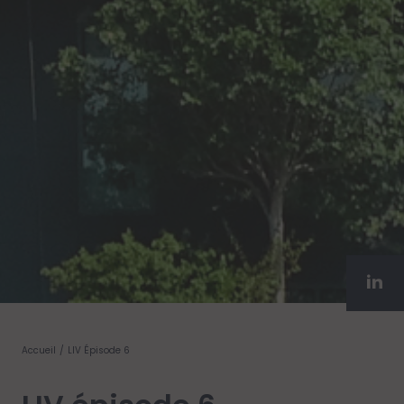
Accueil
LIV Épisode 6