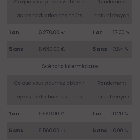
Ce que vous pourriez obtenir
Rendement
après déduction des coûts
annuel moyen
1 an
8 270.00 €
1 an
-17.30 %
5 ans
8 660.00 €
5 ans
-2.84 %
Scénario intermédiaire
Ce que vous pourriez obtenir
Rendement
après déduction des coûts
annuel moyen
1 an
9 980.00 €
1 an
-0.20 %
5 ans
9 560.00 €
5 ans
-0.90 %