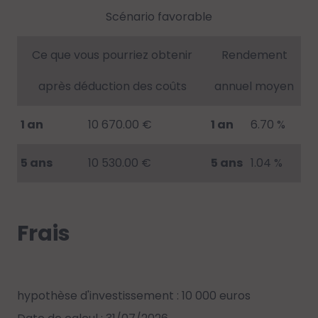
Scénario favorable
Ce que vous pourriez obtenir
Rendement
après déduction des coûts
annuel moyen
1 an
10 670.00 €
1 an
6.70 %
5 ans
10 530.00 €
5 ans
1.04 %
Frais
hypothèse d'investissement : 10 000 euros