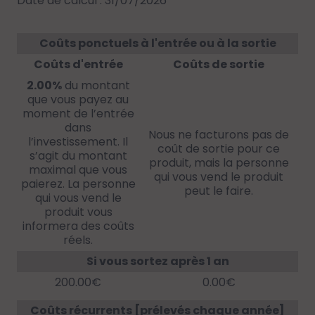
Date de calcul : 31/07/2026
Coûts ponctuels à l'entrée ou à la sortie
Coûts d'entrée
Coûts de sortie
2.00%
du montant
que vous payez au
moment de l’entrée
dans
Nous ne facturons pas de
l’investissement. Il
coût de sortie pour ce
s’agit du montant
produit, mais la personne
maximal que vous
qui vous vend le produit
paierez. La personne
peut le faire.
qui vous vend le
produit vous
informera des coûts
réels.
Si vous sortez après 1 an
200.00€
0.00€
Coûts récurrents [prélevés chaque année]