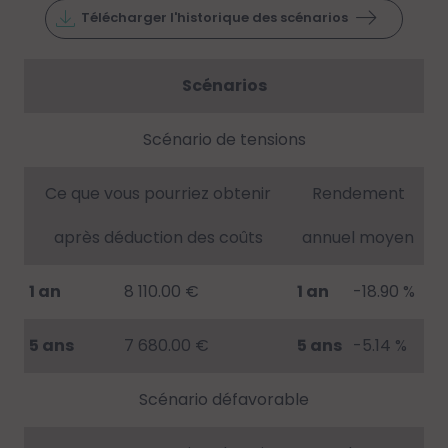
Télécharger l'historique des scénarios
Scénarios
Scénario de tensions
Ce que vous pourriez obtenir
Rendement
après déduction des coûts
annuel moyen
1 an
8 110.00 €
1 an
-18.90 %
5 ans
7 680.00 €
5 ans
-5.14 %
Scénario défavorable