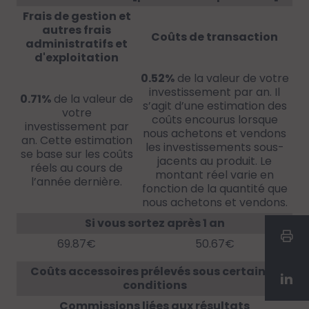
Frais de gestion et
autres frais
Coûts de transaction
administratifs et
d'exploitation
0.52%
de la valeur de votre
investissement par an. Il
0.71%
de la valeur de
s’agit d’une estimation des
votre
coûts encourus lorsque
investissement par
nous achetons et vendons
an. Cette estimation
les investissements sous-
se base sur les coûts
jacents au produit. Le
réels au cours de
montant réel varie en
l’année dernière.
fonction de la quantité que
nous achetons et vendons.
Si vous sortez après 1 an
69.87€
50.67€
Coûts accessoires prélevés sous certaines
conditions
Commissions liées aux résultats