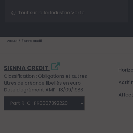
Tout sur la loi Industrie Verte
Accueil
Sienna credit
SIENNA CREDIT
Horiz
Classification : Obligations et autres
Actif 
titres de créance libellés en euro
Date d'agrément AMF : 13/09/1983
Affec