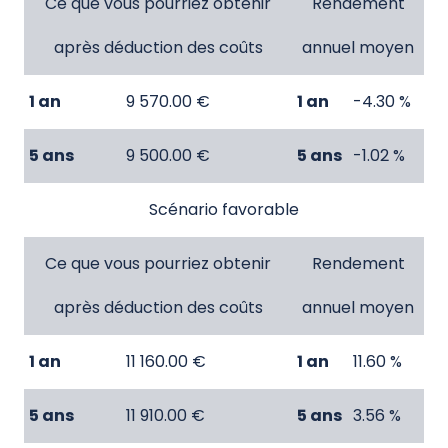
Ce que vous pourriez obtenir
Rendement
après déduction des coûts
annuel moyen
1 an
9 570.00 €
1 an
-4.30 %
5 ans
9 500.00 €
5 ans
-1.02 %
Scénario favorable
Ce que vous pourriez obtenir
Rendement
après déduction des coûts
annuel moyen
1 an
11 160.00 €
1 an
11.60 %
5 ans
11 910.00 €
5 ans
3.56 %