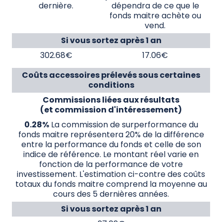
dernière.
dépendra de ce que le
fonds maitre achète ou
vend.
Si vous sortez après 1 an
302.68€
17.06€
Coûts accessoires prélevés sous certaines
conditions
Commissions liées aux résultats
(et commission d'intéressement)
0.28%
La commission de surperformance du
fonds maitre représentera 20% de la différence
entre la performance du fonds et celle de son
indice de référence. Le montant réel varie en
fonction de la performance de votre
investissement. L'estimation ci-contre des coûts
totaux du fonds maitre comprend la moyenne au
cours des 5 dernières années.
Si vous sortez après 1 an