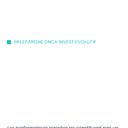
MH EPARGNE DNCA INVEST EVOLUTIF
Les performances passées ne constituent pas un