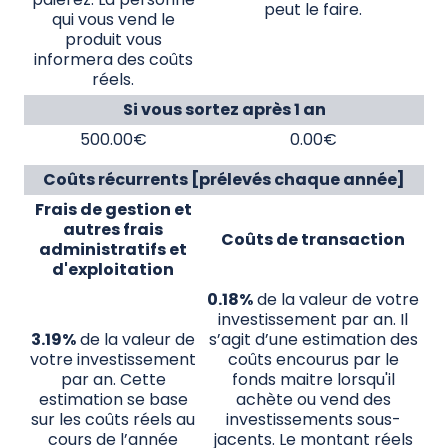
peut le faire.
qui vous vend le
produit vous
informera des coûts
réels.
Si vous sortez après 1 an
500.00€
0.00€
Coûts récurrents [prélevés chaque année]
Frais de gestion et
autres frais
Coûts de transaction
administratifs et
d'exploitation
0.18%
de la valeur de votre
investissement par an. Il
3.19%
de la valeur de
s’agit d’une estimation des
votre investissement
coûts encourus par le
par an. Cette
fonds maitre lorsqu'il
estimation se base
achète ou vend des
sur les coûts réels au
investissements sous-
cours de l’année
jacents. Le montant réels