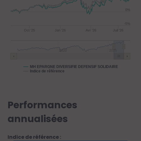
0%
-5%
Oct '25
Jan '26
Avr '26
Juil '26
2020
2025
MH EPARGNE DIVERSIFIE DEFENSIF SOLIDAIRE
Indice de référence
Performances
annualisées
Indice de référence :