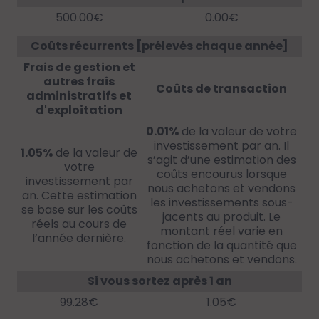
500.00€
0.00€
Coûts récurrents [prélevés chaque année]
Frais de gestion et
autres frais
Coûts de transaction
administratifs et
d'exploitation
0.01%
de la valeur de votre
investissement par an. Il
1.05%
de la valeur de
s’agit d’une estimation des
votre
coûts encourus lorsque
investissement par
nous achetons et vendons
an. Cette estimation
les investissements sous-
se base sur les coûts
jacents au produit. Le
réels au cours de
montant réel varie en
l’année dernière.
fonction de la quantité que
nous achetons et vendons.
Si vous sortez après 1 an
99.28€
1.05€