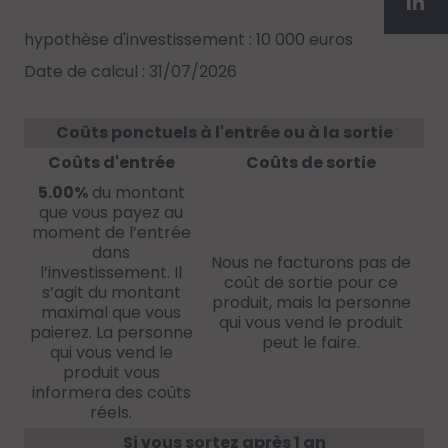
hypothèse d'investissement : 10 000 euros
Date de calcul : 31/07/2026
Coûts ponctuels à l'entrée ou à la sortie
Coûts d'entrée
Coûts de sortie
5.00%
du montant
que vous payez au
moment de l’entrée
dans
Nous ne facturons pas de
l’investissement. Il
coût de sortie pour ce
s’agit du montant
produit, mais la personne
maximal que vous
qui vous vend le produit
paierez. La personne
peut le faire.
qui vous vend le
produit vous
informera des coûts
réels.
Si vous sortez après 1 an