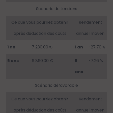
Scénario de tensions
Ce que vous pourriez obtenir
Rendement
après déduction des coûts
annuel moyen
1 an
7 230.00 €
1 an
-27.70 %
5 ans
6 860.00 €
5
-7.26 %
ans
Scénario défavorable
Ce que vous pourriez obtenir
Rendement
après déduction des coûts
annuel moyen