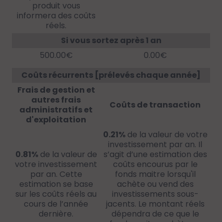
produit vous
informera des coûts
réels.
Si vous sortez après 1 an
500.00€
0.00€
Coûts récurrents [prélevés chaque année]
Frais de gestion et
autres frais
Coûts de transaction
administratifs et
d'exploitation
0.21%
de la valeur de votre
investissement par an. Il
0.81%
de la valeur de
s’agit d’une estimation des
votre investissement
coûts encourus par le
par an. Cette
fonds maitre lorsqu'il
estimation se base
achète ou vend des
sur les coûts réels au
investissements sous-
cours de l’année
jacents. Le montant réels
dernière.
dépendra de ce que le