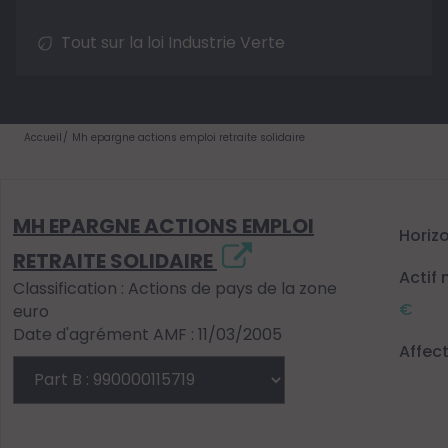
Tout sur la loi Industrie Verte
Accueil
Mh epargne actions emploi retraite solidaire
MH EPARGNE ACTIONS EMPLOI
Horiz
RETRAITE SOLIDAIRE
Actif 
Classification : Actions de pays de la zone
€
euro
Date d'agrément AMF : 11/03/2005
Affec