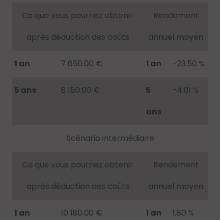
Ce que vous pourriez obtenir
Rendement
après déduction des coûts
annuel moyen
1 an
7 650.00 €
1 an
-23.50 %
5 ans
8 150.00 €
5
-4.01 %
ans
Scénario intermédiaire
Ce que vous pourriez obtenir
Rendement
après déduction des coûts
annuel moyen
1 an
10 180.00 €
1 an
1.80 %