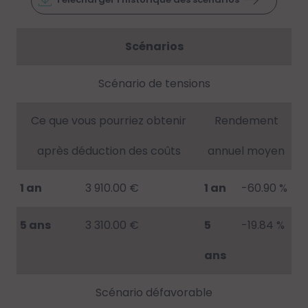
Scénarios
Scénario de tensions
Ce que vous pourriez obtenir
Rendement
après déduction des coûts
annuel moyen
1 an
3 910.00 €
1 an
-60.90 %
5 ans
3 310.00 €
5
-19.84 %
ans
Scénario défavorable