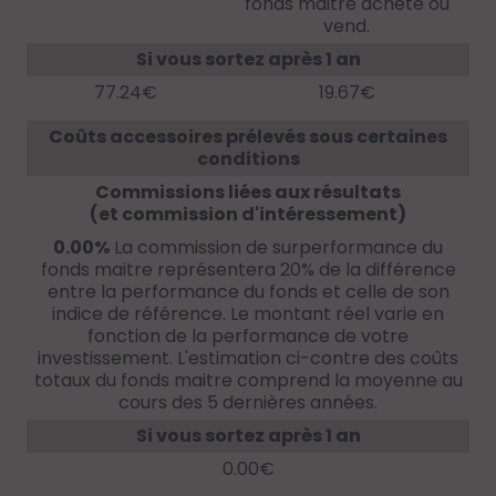
fonds maitre achète ou
vend.
Si vous sortez après 1 an
77.24€
19.67€
Coûts accessoires prélevés sous certaines
conditions
Commissions liées aux résultats
(et commission d'intéressement)
0.00%
La commission de surperformance du
fonds maitre représentera 20% de la différence
entre la performance du fonds et celle de son
indice de référence. Le montant réel varie en
fonction de la performance de votre
investissement. L'estimation ci-contre des coûts
totaux du fonds maitre comprend la moyenne au
cours des 5 dernières années.
Si vous sortez après 1 an
0.00€