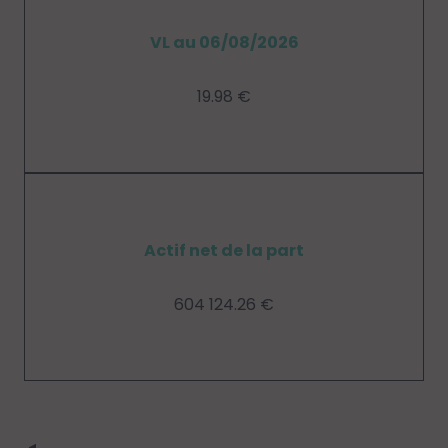
VL au 06/08/2026
19.98 €
Actif net de la part
604 124.26 €