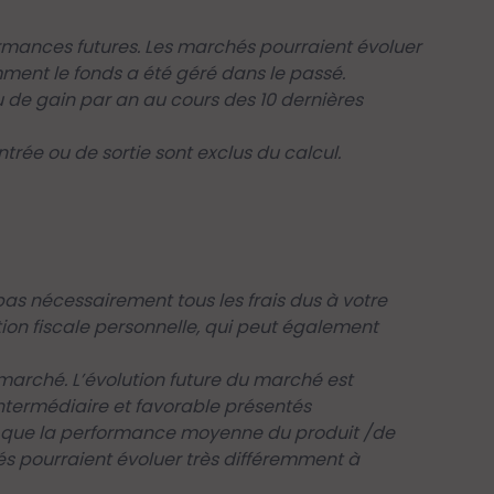
rmances futures. Les marchés pourraient évoluer
mment le fonds a été géré dans le passé.
de gain par an au cours des 10 dernières
trée ou de sortie sont exclus du calcul.
as nécessairement tous les frais dus à votre
tion fiscale personnelle, qui peut également
arché. L’évolution future du marché est
intermédiaire et favorable présentés
nsi que la performance moyenne du produit /de
és pourraient évoluer très différemment à