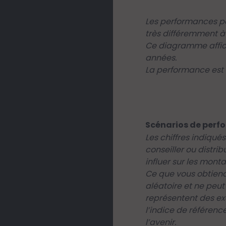
Les performances pa
très différemment à 
Ce diagramme affich
années.
La performance est a
Scénarios de perf
Les chiffres indiqu
conseiller ou distri
influer sur les mont
Ce que vous obtiend
aléatoire et ne peut
représentent des ex
l’indice de référen
l’avenir.