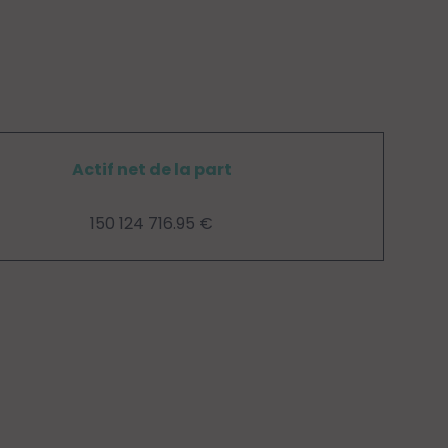
Actif net de la part
150 124 716.95 €