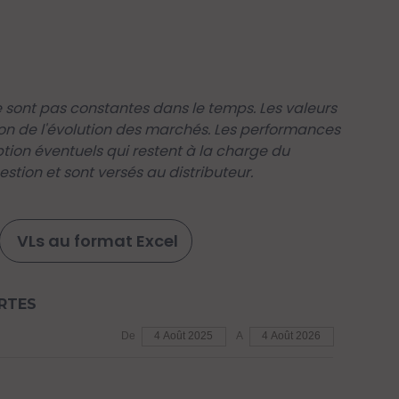
sont pas constantes dans le temps. Les valeurs
on de l'évolution des marchés. Les performances
iption éventuels qui restent à la charge du
stion et sont versés au distributeur.
VLs au format Excel
RTES
De
4 Août 2025
A
4 Août 2026