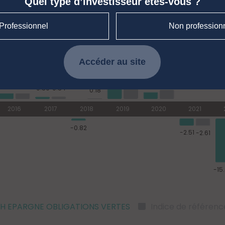
Quel type d’investisseur êtes-vous ?
Professionnel
Non profession
Accéder au site
H EPARGNE OBLIGATIONS VERTES
Indice de référenc