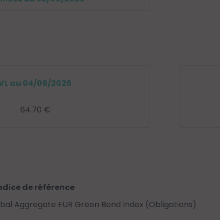
VL au 04/08/2026
64.70 €
ndice de référence
bal Aggregate EUR Green Bond Index (Obligations)