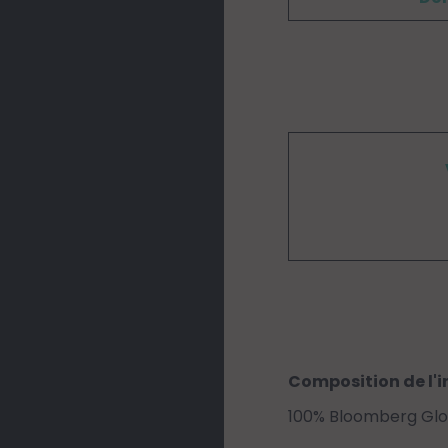
Composition de l'i
100% Bloomberg Glo