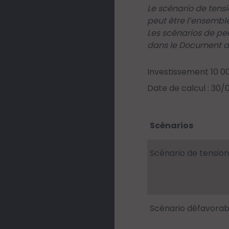
Le scénario de tens
peut être l’ensemble
Les scénarios de pe
dans le Document d’
Investissement 10 0
Date de calcul : 30
Scénarios
Scénario de tension
Scénario défavorab