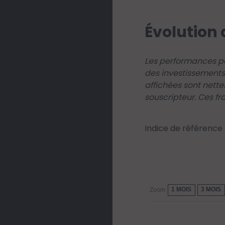
Évolution 
Les performances pa
des investissements
affichées sont nette
souscripteur. Ces fr
Indice de référence
1 MOIS
3 MOIS
Zoom