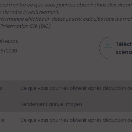
ions montre ce que vous pourriez obtenir dans des situa
 de votre investissement.
rformance affichés ci-dessous sont calculés tous les moi
Information Clé (DIC).
00 euros
Téléch
/06/2026
scéna
s
Ce que vous pourriez obtenir après déduction d
Rendement annuel moyen
le
Ce que vous pourriez obtenir après déduction d