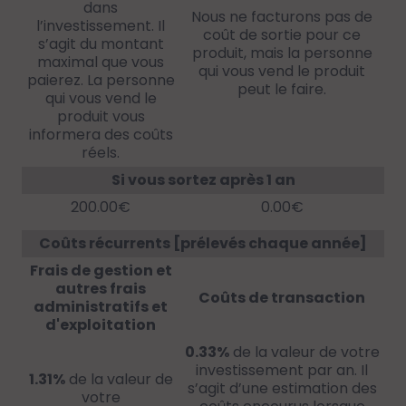
dans
Nous ne facturons pas de
l’investissement. Il
coût de sortie pour ce
s’agit du montant
produit, mais la personne
maximal que vous
qui vous vend le produit
paierez. La personne
peut le faire.
qui vous vend le
produit vous
informera des coûts
réels.
Si vous sortez après 1 an
200.00€
0.00€
Coûts récurrents [prélevés chaque année]
Frais de gestion et
autres frais
Coûts de transaction
administratifs et
d'exploitation
0.33%
de la valeur de votre
investissement par an. Il
1.31%
de la valeur de
s’agit d’une estimation des
votre