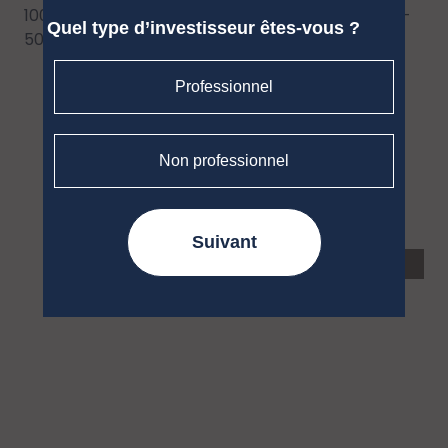
100% Bloomberg Euro-Aggregate : Corporates --
Quel type d’investisseur êtes-vous ?
500MM (Obligations)
Professionnel
Non professionnel
Suivant