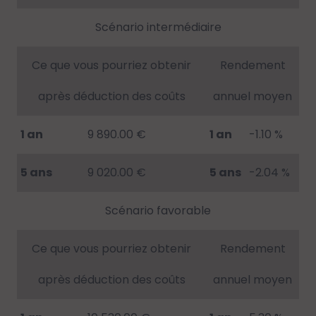
Scénario intermédiaire
Ce que vous pourriez obtenir
Rendement
après déduction des coûts
annuel moyen
1 an
9 890.00 €
1 an
-1.10 %
5 ans
9 020.00 €
5 ans
-2.04 %
Scénario favorable
Ce que vous pourriez obtenir
Rendement
après déduction des coûts
annuel moyen