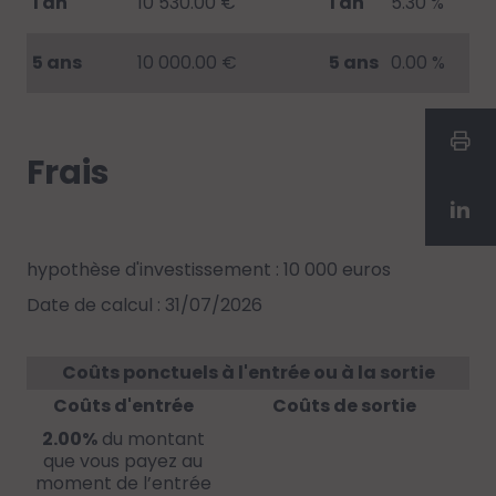
1 an
10 530.00 €
1 an
5.30 %
5 ans
10 000.00 €
5 ans
0.00 %
Frais
hypothèse d'investissement : 10 000 euros
Date de calcul : 31/07/2026
Coûts ponctuels à l'entrée ou à la sortie
Coûts d'entrée
Coûts de sortie
2.00%
du montant
que vous payez au
moment de l’entrée