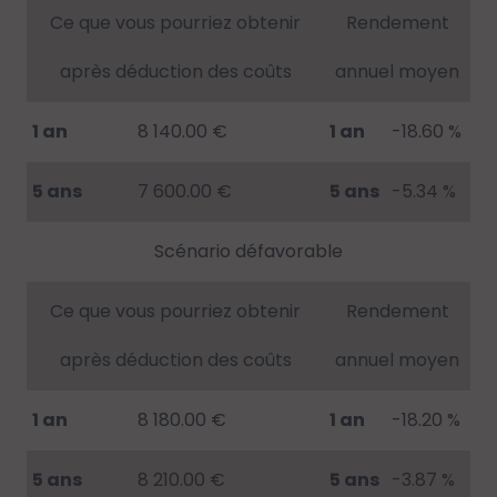
Ce que vous pourriez obtenir
Rendement
après déduction des coûts
annuel moyen
1 an
8 140.00 €
1 an
-18.60 %
5 ans
7 600.00 €
5 ans
-5.34 %
Scénario défavorable
Ce que vous pourriez obtenir
Rendement
après déduction des coûts
annuel moyen
1 an
8 180.00 €
1 an
-18.20 %
5 ans
8 210.00 €
5 ans
-3.87 %