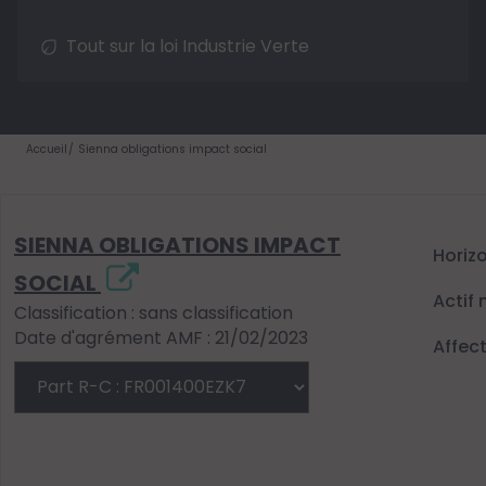
Tout sur la loi Industrie Verte
Accueil
Sienna obligations impact social
SIENNA OBLIGATIONS IMPACT
Horiz
SOCIAL
Actif 
Classification : sans classification
Date d'agrément AMF : 21/02/2023
Affec