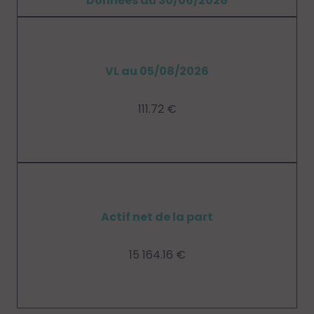
Données au 30/06/2026
VL au 05/08/2026
111.72 €
Actif net de la part
15 164.16 €