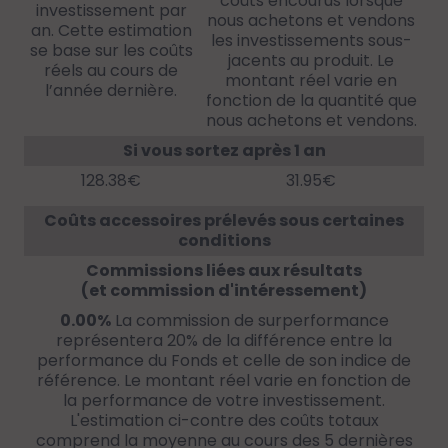
coûts encourus lorsque
investissement par
nous achetons et vendons
an. Cette estimation
les investissements sous-
se base sur les coûts
jacents au produit. Le
réels au cours de
montant réel varie en
l’année dernière.
fonction de la quantité que
nous achetons et vendons.
Si vous sortez après 1 an
128.38€
31.95€
Coûts accessoires prélevés sous certaines
conditions
Commissions liées aux résultats
(et commission d'intéressement)
0.00%
La commission de surperformance
représentera 20% de la différence entre la
performance du Fonds et celle de son indice de
référence. Le montant réel varie en fonction de
la performance de votre investissement.
L'estimation ci-contre des coûts totaux
comprend la moyenne au cours des 5 dernières