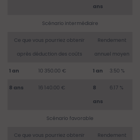
ans
Scénario intermédiaire
Ce que vous pourriez obtenir
Rendement
après déduction des coûts
annuel moyen
1 an
10 350.00 €
1 an
3.50 %
8 ans
16 140.00 €
8
6.17 %
ans
Scénario favorable
Ce que vous pourriez obtenir
Rendement