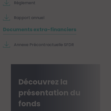
Règlement
Rapport annuel
Documents extra-financiers
Annexe Précontractuelle SFDR
Découvrez la
présentation du
fonds