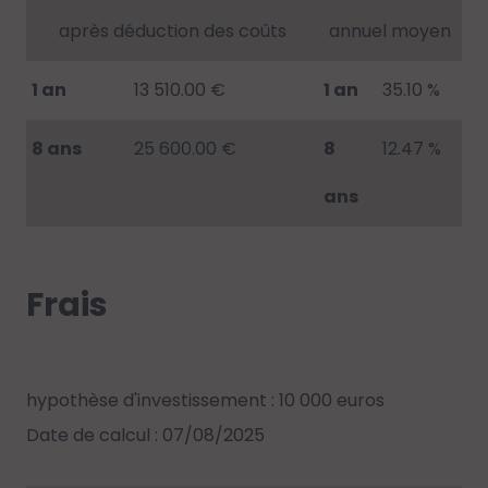
après déduction des coûts
annuel moyen
1 an
13 510.00 €
1 an
35.10 %
8 ans
25 600.00 €
8
12.47 %
ans
Frais
hypothèse d'investissement : 10 000 euros
Date de calcul : 07/08/2025