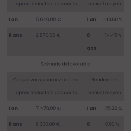
après déduction des coûts
annuel moyen
1 an
5 640.00 €
1 an
-43.60 %
8 ans
2 870.00 €
8
-14.45 %
ans
Scénario défavorable
Ce que vous pourriez obtenir
Rendement
après déduction des coûts
annuel moyen
1 an
7 470.00 €
1 an
-25.30 %
8 ans
9 300.00 €
8
-0.90 %