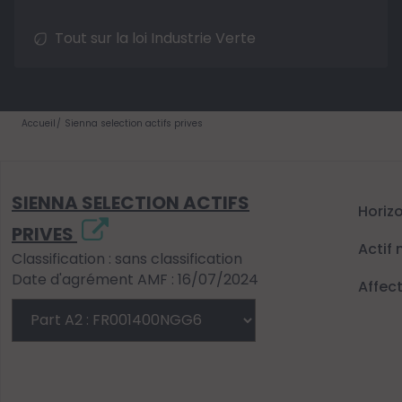
Tout sur la loi Industrie Verte
Accueil
Sienna selection actifs prives
SIENNA SELECTION ACTIFS
Horiz
PRIVES
Actif 
Classification : sans classification
Date d'agrément AMF : 16/07/2024
Affec