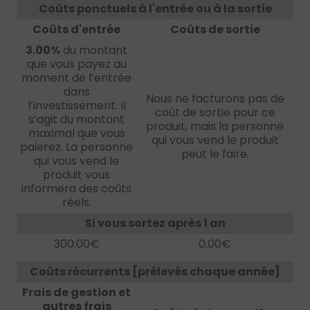
Coûts ponctuels à l'entrée ou à la sortie
Coûts d'entrée
Coûts de sortie
3.00%
du montant
que vous payez au
moment de l’entrée
dans
Nous ne facturons pas de
l’investissement. Il
coût de sortie pour ce
s’agit du montant
produit, mais la personne
maximal que vous
qui vous vend le produit
paierez. La personne
peut le faire.
qui vous vend le
produit vous
informera des coûts
réels.
Si vous sortez après 1 an
300.00€
0.00€
Coûts récurrents [prélevés chaque année]
Frais de gestion et
autres frais