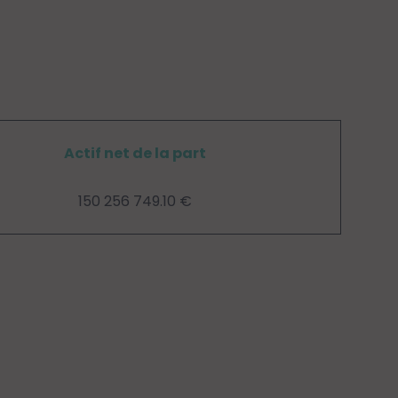
Actif net de la part
150 256 749.10 €