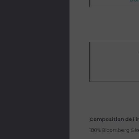
Composition de l'i
100% Bloomberg Glo