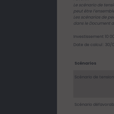
Le scénario de tens
peut être l’ensemble
Les scénarios de pe
dans le Document d’
Investissement 10 0
Date de calcul : 30
Scénarios
Scénario de tension
Scénario défavorab