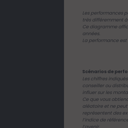
Les performances pa
très différemment à 
Ce diagramme affich
années.
La performance est a
Scénarios de perf
Les chiffres indiqu
conseiller ou distri
influer sur les mont
Ce que vous obtiend
aléatoire et ne peut
représentent des ex
l’indice de référen
l’avenir.