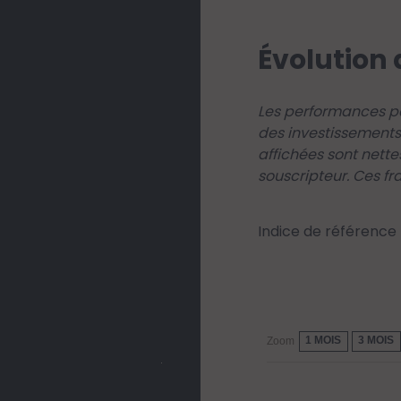
Évolution 
Les performances pa
des investissements
affichées sont nette
souscripteur. Ces fr
Indice de référence
1 MOIS
3 MOIS
Zoom