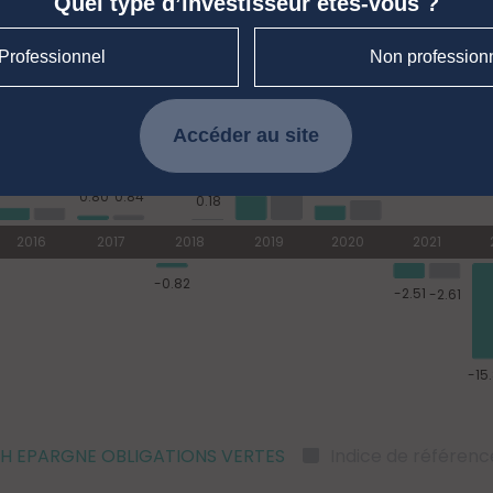
Quel type d’investisseur êtes-vous ?
Professionnel
Non profession
Accéder au site
H EPARGNE OBLIGATIONS VERTES
Indice de référenc