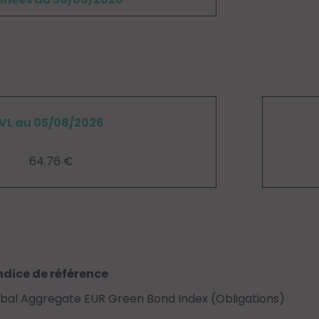
VL au 05/08/2026
64.76 €
ndice de référence
bal Aggregate EUR Green Bond Index (Obligations)