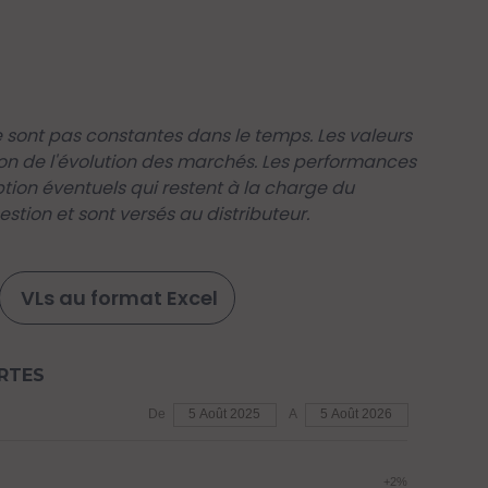
sont pas constantes dans le temps. Les valeurs
on de l'évolution des marchés. Les performances
iption éventuels qui restent à la charge du
stion et sont versés au distributeur.
VLs au format Excel
RTES
De
5 Août 2025
A
5 Août 2026
+2%