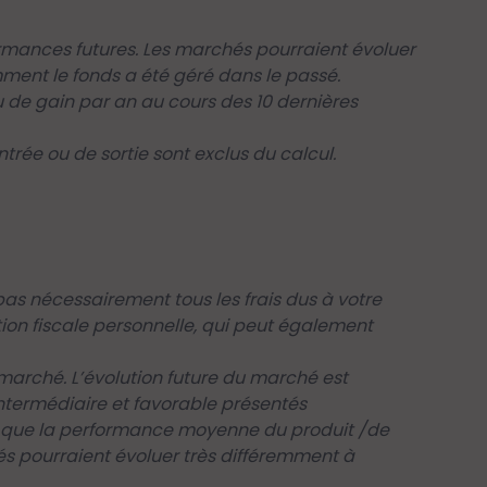
rmances futures. Les marchés pourraient évoluer
mment le fonds a été géré dans le passé.
de gain par an au cours des 10 dernières
trée ou de sortie sont exclus du calcul.
as nécessairement tous les frais dus à votre
tion fiscale personnelle, qui peut également
arché. L’évolution future du marché est
intermédiaire et favorable présentés
nsi que la performance moyenne du produit /de
és pourraient évoluer très différemment à