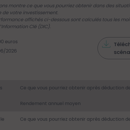
ions montre ce que vous pourriez obtenir dans des situa
 de votre investissement.
rformance affichés ci-dessous sont calculés tous les moi
Information Clé (DIC).
00 euros
Téléch
/06/2026
scéna
s
Ce que vous pourriez obtenir après déduction d
Rendement annuel moyen
le
Ce que vous pourriez obtenir après déduction d