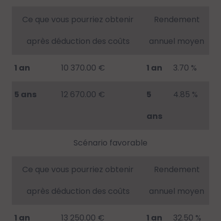
Ce que vous pourriez obtenir
Rendement
après déduction des coûts
annuel moyen
1 an
10 370.00 €
1 an
3.70 %
5 ans
12 670.00 €
5
4.85 %
ans
Scénario favorable
Ce que vous pourriez obtenir
Rendement
après déduction des coûts
annuel moyen
1 an
13 250.00 €
1 an
32.50 %