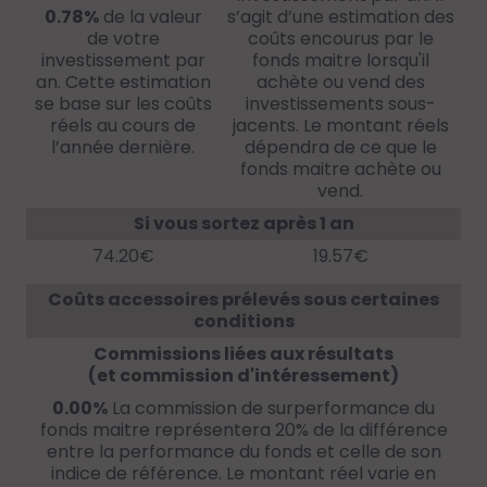
0.78%
de la valeur
s’agit d’une estimation des
de votre
coûts encourus par le
investissement par
fonds maitre lorsqu'il
an. Cette estimation
achète ou vend des
se base sur les coûts
investissements sous-
réels au cours de
jacents. Le montant réels
l’année dernière.
dépendra de ce que le
fonds maitre achète ou
vend.
Si vous sortez après 1 an
74.20€
19.57€
Coûts accessoires prélevés sous certaines
conditions
Commissions liées aux résultats
(et commission d'intéressement)
0.00%
La commission de surperformance du
fonds maitre représentera 20% de la différence
entre la performance du fonds et celle de son
indice de référence. Le montant réel varie en