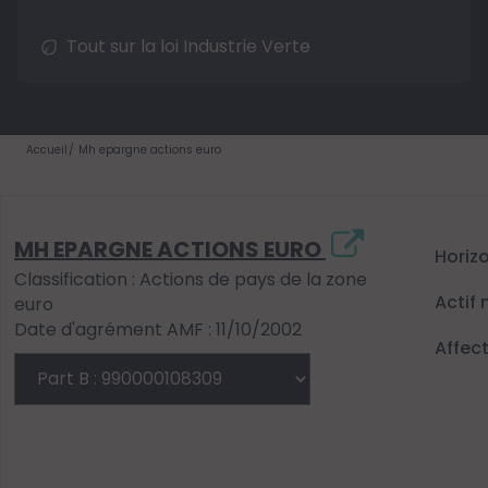
Tout sur la loi Industrie Verte
Accueil
Mh epargne actions euro
MH EPARGNE ACTIONS EURO
Horiz
Classification : Actions de pays de la zone
Actif 
euro
Date d'agrément AMF : 11/10/2002
Affec