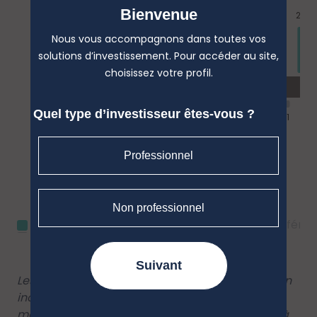
Bienvenue
Nous vous accompagnons dans toutes vos
solutions d’investissement. Pour accéder au site,
choisissez votre profil.
Quel type d’investisseur êtes-vous ?
Professionnel
Non professionnel
MH EPARGNE ACTIONS EURO
Indice de référe
Suivant
Les performances passées ne constituent pas un
indicateur fiable des performances futures. Les
marchés pourraient évoluer très différemment à