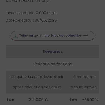
d’Information Clé (DIC).
Investissement 10 000 euros
Date de calcul : 30/06/2026
Télécharger l'historique des scénarios
Scénarios
Scénario de tensions
Ce que vous pourriez obtenir
Rendement
après déduction des coûts
annuel moyen
1 an
3 410.00 €
1 an
-65.90 %