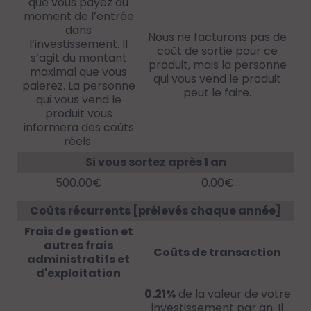
que vous payez au
moment de l’entrée
dans
Nous ne facturons pas de
l’investissement. Il
coût de sortie pour ce
s’agit du montant
produit, mais la personne
maximal que vous
qui vous vend le produit
paierez. La personne
peut le faire.
qui vous vend le
produit vous
informera des coûts
réels.
Si vous sortez après 1 an
500.00€
0.00€
Coûts récurrents [prélevés chaque année]
Frais de gestion et
autres frais
Coûts de transaction
administratifs et
d'exploitation
0.21%
de la valeur de votre
investissement par an. Il