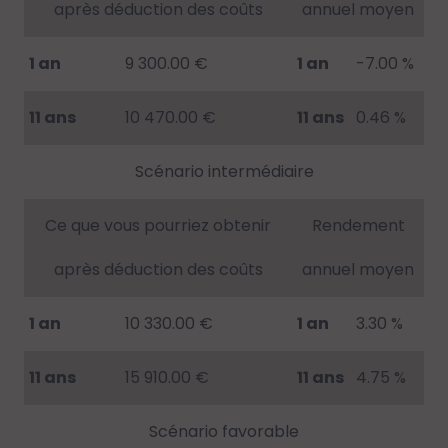
après déduction des coûts
annuel moyen
1 an
9 300.00 €
1 an
-7.00 %
11 ans
10 470.00 €
11 ans
0.46 %
Scénario intermédiaire
Ce que vous pourriez obtenir
Rendement
après déduction des coûts
annuel moyen
1 an
10 330.00 €
1 an
3.30 %
11 ans
15 910.00 €
11 ans
4.75 %
Scénario favorable