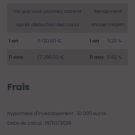
Ce que vous pourriez obtenir
Rendement
après déduction des coûts
annuel moyen
1 an
11 120.00 €
1 an
11.20 %
11 ans
17 290.00 €
11 ans
5.63 %
Frais
hypothèse d'investissement : 10 000 euros
Date de calcul : 16/03/2026