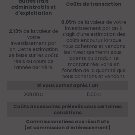
autres frais
Coûts de transaction
administratifs et
d'exploitation
0.05%
de la valeur de votre
investissement par an. Il
2.13%
de la valeur de
s’agit d’une estimation des
votre
coûts encourus lorsque
investissement par
nous achetons et vendons
an. Cette estimation
les investissements sous-
se base sur les coûts
jacents au produit. Le
réels au cours de
montant réel varie en
l’année dernière.
fonction de la quantité que
nous achetons et vendons.
Si vous sortez après 1 an
208.00€
5.00€
Coûts accessoires prélevés sous certaines
conditions
Commissions liées aux résultats
(et commission d'intéressement)