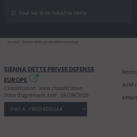
Tout sur la loi Industrie Verte
Accueil
Sienna dette privee defense europe
SIENNA DETTE PRIVEE DEFENSE
Horiz
EUROPE
Actif 
Classification : sans classification
Date d'agrément AMF : 09/09/2025
Affec