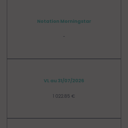
Notation Morningstar
-
VL au 31/07/2026
1 022.85 €