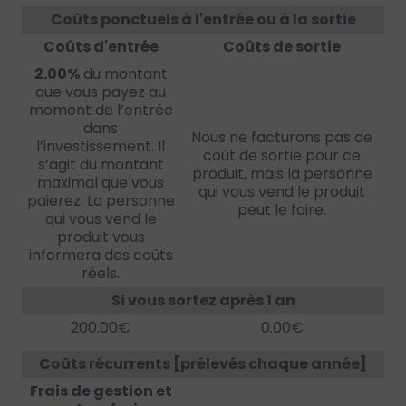
Coûts ponctuels à l'entrée ou à la sortie
Coûts d'entrée
Coûts de sortie
2.00%
du montant
que vous payez au
moment de l’entrée
dans
Nous ne facturons pas de
l’investissement. Il
coût de sortie pour ce
s’agit du montant
produit, mais la personne
maximal que vous
qui vous vend le produit
paierez. La personne
peut le faire.
qui vous vend le
produit vous
informera des coûts
réels.
Si vous sortez après 1 an
200.00€
0.00€
Coûts récurrents [prélevés chaque année]
Frais de gestion et