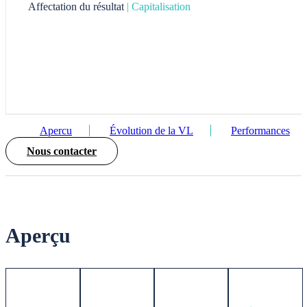
Affectation du résultat
| Capitalisation
Apercu
Évolution de la VL
Performances
Nous contacter
Aperçu