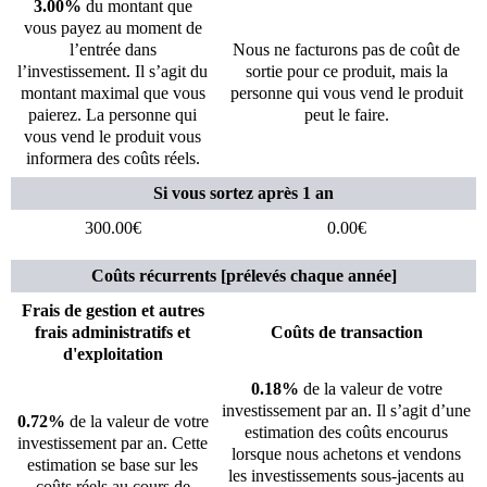
3.00%
du montant que
vous payez au moment de
l’entrée dans
Nous ne facturons pas de coût de
l’investissement. Il s’agit du
sortie pour ce produit, mais la
montant maximal que vous
personne qui vous vend le produit
paierez. La personne qui
peut le faire.
vous vend le produit vous
informera des coûts réels.
Si vous sortez après 1 an
300.00€
0.00€
Coûts récurrents [prélevés chaque année]
Frais de gestion et autres
frais administratifs et
Coûts de transaction
d'exploitation
0.18%
de la valeur de votre
investissement par an. Il s’agit d’une
0.72%
de la valeur de votre
estimation des coûts encourus
investissement par an. Cette
lorsque nous achetons et vendons
estimation se base sur les
les investissements sous-jacents au
coûts réels au cours de