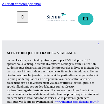
Panneau de gestion des cookies
Aller au contenu principal
FR
ALERTE RISQUE DE FRAUDE – VIGILANCE
Sienna Gestion, société de gestion agréée par l’AMF depuis 1997,
opérant sous la marque Sienna Investment Managers, attire l’attention
sur les risques d'usurpation de son identité par des individus incitant des
particuliers à investir dans des placements financiers frauduleux. Sienna
Gestion n'approche jamais directement les particuliers et appelle donc à
la plus grande vigilance en ne répondant à aucune sollicitation de
placement et/ou d'investissement via des courriers électroniques, des
appels téléphoniques ou des échanges sur les réseaux
sociaux/messageries instantanées. Si vous avez versé des fonds à un
escroc, contactez immédiatement votre banque pour bloquer le virement
ou demander le retour des fonds versés. Vous pouvez signaler ces
pratiques via le site gouvernemental :
www.internet-signalement.gouv.fr