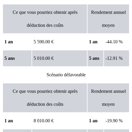
Ce que vous pourriez obtenir après
Rendement annuel
déduction des coûts
moyen
1 an
5 590.00 €
1 an
-44.10 %
5 ans
5 010.00 €
5 ans
-12.91 %
Scénario défavorable
Ce que vous pourriez obtenir après
Rendement annuel
déduction des coûts
moyen
1 an
8 010.00 €
1 an
-19.90 %