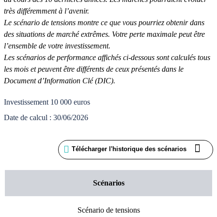
très différemment à l’avenir.
Le scénario de tensions montre ce que vous pourriez obtenir dans
des situations de marché extrêmes. Votre perte maximale peut être
l’ensemble de votre investissement.
Les scénarios de performance affichés ci-dessous sont calculés tous
les mois et peuvent être différents de ceux présentés dans le
Document d’Information Clé (DIC).
Investissement 10 000 euros
Date de calcul : 30/06/2026
Télécharger l'historique des scénarios
Scénarios
Scénario de tensions