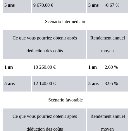
5 ans
9 670.00 €
5 ans
-0.67 %
Scénario intermédiaire
Ce que vous pourriez obtenir après
Rendement annuel
déduction des coûts
moyen
1 an
10 260.00 €
1 an
2.60 %
5 ans
12 140.00 €
5 ans
3.95 %
Scénario favorable
Ce que vous pourriez obtenir après
Rendement annuel
déduction des coûts
moyen