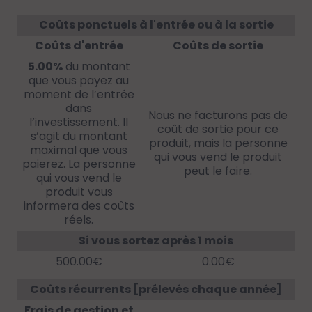
Coûts ponctuels à l'entrée ou à la sortie
Coûts d'entrée
Coûts de sortie
5.00%
du montant
que vous payez au
moment de l’entrée
dans
Nous ne facturons pas de
l’investissement. Il
coût de sortie pour ce
s’agit du montant
produit, mais la personne
maximal que vous
qui vous vend le produit
paierez. La personne
peut le faire.
qui vous vend le
produit vous
informera des coûts
réels.
Si vous sortez après 1 mois
500.00€
0.00€
Coûts récurrents [prélevés chaque année]
Frais de gestion et