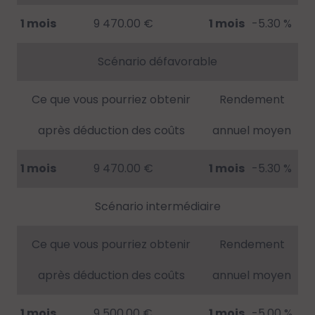
1 mois
9 470.00 €
1 mois
-5.30 %
Scénario défavorable
Ce que vous pourriez obtenir
Rendement
après déduction des coûts
annuel moyen
1 mois
9 470.00 €
1 mois
-5.30 %
Scénario intermédiaire
Ce que vous pourriez obtenir
Rendement
après déduction des coûts
annuel moyen
1 mois
9 500.00 €
1 mois
-5.00 %