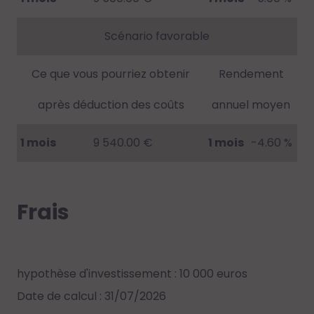
Scénario favorable
Ce que vous pourriez obtenir
Rendement
après déduction des coûts
annuel moyen
1 mois
9 540.00 €
1 mois
-4.60 %
Frais
hypothèse d'investissement : 10 000 euros
Date de calcul : 31/07/2026