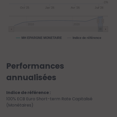
-1%
Oct '25
Jan '26
Avr '26
Juil '26
2010
2020
MH EPARGNE MONETAIRE
Indice de référence
Performances
annualisées
Indice de référence :
100% ECB Euro Short-term Rate Capitalisé
(Monétaires)