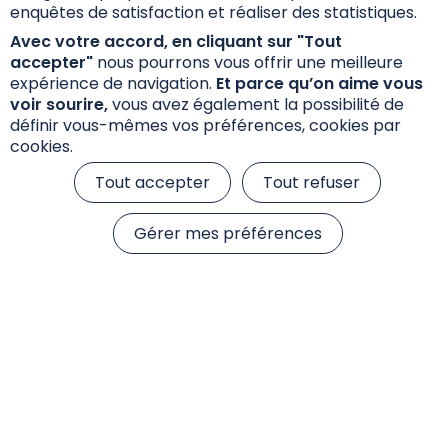
enquêtes de satisfaction et réaliser des statistiques.
589.7 Ko
Avec votre accord, en cliquant sur "Tout
accepter"
nous pourrons vous offrir une meilleure
expérience de navigation.
Et parce qu’on aime vous
voir sourire,
vous avez également la possibilité de
définir vous-mêmes vos préférences, cookies par
cookies.
Actualités
Tout accepter
Tout refuser
Accéder à l'ensemble de nos Actualités
Gérer mes préférences