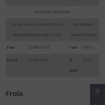
Scénario favorable
Ce que vous pourriez obtenir
Rendement
après déduction des coûts
annuel moyen
1 an
10 580.00 €
1 an
5.80 %
5 ans
11 350.00 €
5
2.57 %
ans
Frais