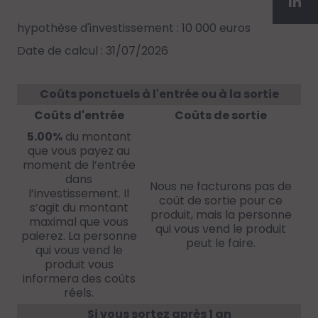
hypothèse d'investissement : 10 000 euros
Date de calcul : 31/07/2026
Coûts ponctuels à l'entrée ou à la sortie
Coûts d'entrée
Coûts de sortie
5.00%
du montant
que vous payez au
moment de l’entrée
dans
Nous ne facturons pas de
l’investissement. Il
coût de sortie pour ce
s’agit du montant
produit, mais la personne
maximal que vous
qui vous vend le produit
paierez. La personne
peut le faire.
qui vous vend le
produit vous
informera des coûts
réels.
Si vous sortez après 1 an