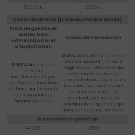
500.00€
0.00€
Coûts récurrents [prélevés chaque année]
Frais de gestion et
autres frais
Coûts de transaction
administratifs et
d'exploitation
0.01%
de la valeur de votre
investissement par an. Il
0.50%
de la valeur
s’agit d’une estimation des
de votre
coûts encourus lorsque
investissement par
nous achetons et vendons
an. Cette estimation
les investissements sous-
se base sur les coûts
jacents au produit. Le
réels au cours de
montant réel varie en
l’année dernière.
fonction de la quantité que
nous achetons et vendons.
Si vous sortez après 1 an
47.31€
1.05€