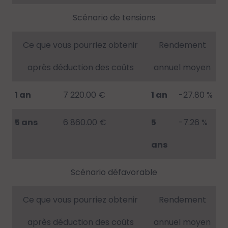
Scénario de tensions
Ce que vous pourriez obtenir
Rendement
après déduction des coûts
annuel moyen
1 an
7 220.00 €
1 an
-27.80 %
5 ans
6 860.00 €
5
-7.26 %
ans
Scénario défavorable
Ce que vous pourriez obtenir
Rendement
après déduction des coûts
annuel moyen