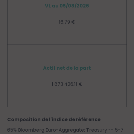
VL au 05/08/2026
16.79 €
Actif net de la part
1 873 426.11 €
Composition de l'indice de référence
65% Bloomberg Euro-Aggregate: Treasury -- 5-7