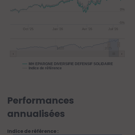
0%
-5%
Oct '25
Jan '26
Avr '26
Juil '26
2020
2025
MH EPARGNE DIVERSIFIE DEFENSIF SOLIDAIRE
Indice de référence
Performances
annualisées
Indice de référence :