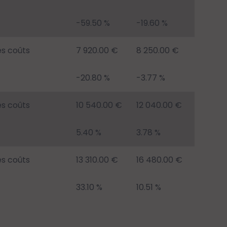
-59.50 %
-19.60 %
es coûts
7 920.00 €
8 250.00 €
-20.80 %
-3.77 %
es coûts
10 540.00 €
12 040.00 €
5.40 %
3.78 %
es coûts
13 310.00 €
16 480.00 €
33.10 %
10.51 %