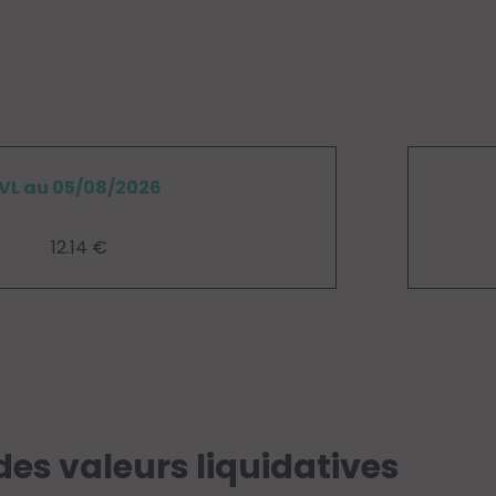
VL au 05/08/2026
12.14 €
des valeurs liquidatives