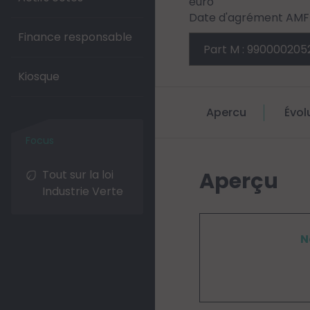
euro
Date d'agrément AMF 
Finance responsable
Kiosque
Apercu
Évol
Tout sur la loi
Aperçu
Industrie Verte
N