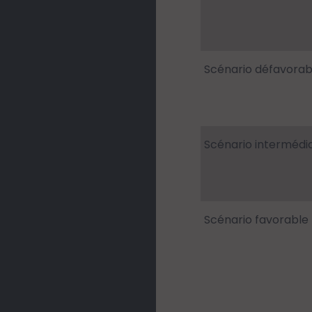
Scénario défavorab
Scénario intermédia
Scénario favorable