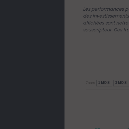
Les performances pa
des investissements
affichées sont nette
souscripteur. Ces fr
1 MOIS
3 MOIS
Zoom