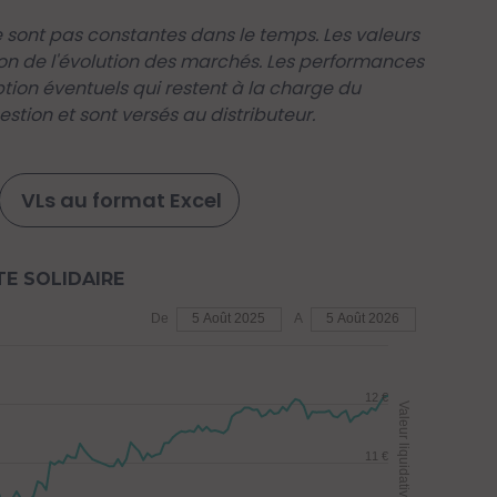
sont pas constantes dans le temps. Les valeurs
on de l'évolution des marchés. Les performances
iption éventuels qui restent à la charge du
stion et sont versés au distributeur.
VLs au format Excel
E SOLIDAIRE
De
5 Août 2025
A
5 Août 2026
12 €
Valeur liquidative (€)
11 €