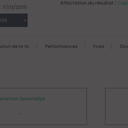
Affectation du résultat
| Cap
: 11/03/2005
ution de la VL
Performances
Frais
Do
otation Quantalys
-