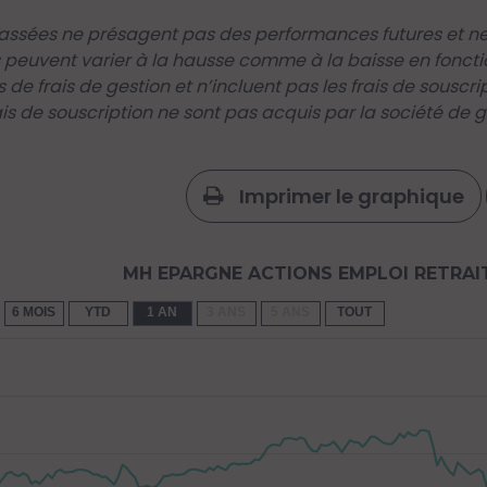
ssées ne présagent pas des performances futures et ne 
 peuvent varier à la hausse comme à la baisse en foncti
s de frais de gestion et n’incluent pas les frais de souscr
ais de souscription ne sont pas acquis par la société de ge
Imprimer le graphique
MH EPARGNE ACTIONS EMPLOI RETRAIT
6 MOIS
YTD
1 AN
3 ANS
5 ANS
TOUT