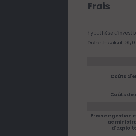
Frais
hypothèse d'investi
Date de calcul : 31/
Coûts d'e
Coûts de 
Frais de gestion e
administra
d'exploit